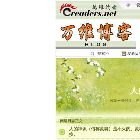
搜索>>
发表日
人
分享一些好文，自
网络日志正文
人的神识（俗称灵魂）是不灭的。灵
换。