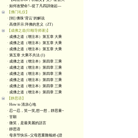
· 如何改變命?--從了凡四訓做起---
【佛门礼仪】
· [转] 佛珠‘背云’的解说
· 高僧开示:拜佛的意义（ZT）
【成佛之道(印顺导师著)】
· 成佛之道（增注本）第五章 大乘
· 成佛之道（增注本）第五章 大乘
· 成佛之道（增注本）第五章 大乘
· 第五章 大乘不共法 (1)
· 成佛之道（增注本）第四章 三乘
· 成佛之道（增注本）第四章 三乘
· 成佛之道（增注本）第四章 三乘
· 成佛之道（增注本）第四章 三乘
· 成佛之道（增注本）第四章 三乘
· 成佛之道（增注本）第四章 三乘
【静思语】
· How to 清凉心地
· 忍一忍，笑一笑,想一想，靜思量~
· 甘願
· 微笑，是最美麗的語言
· 靜思语
· 母亲节快乐--父母恩重難報經-(證