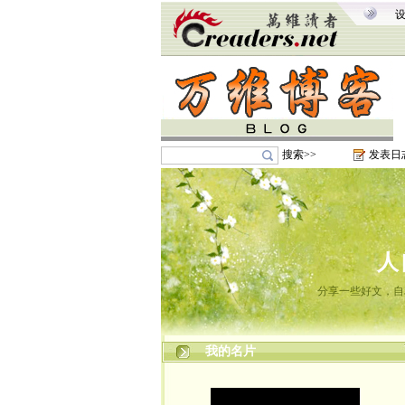
搜索>>
发表日
人
分享一些好文，自
我的名片