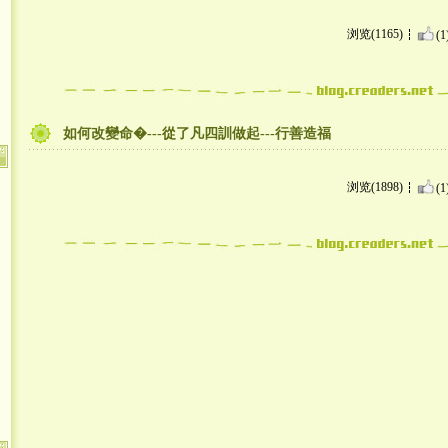
浏览(1165)
(1
如何改變命�---從了凡四訓做起---行善造福
浏览(1898)
(1