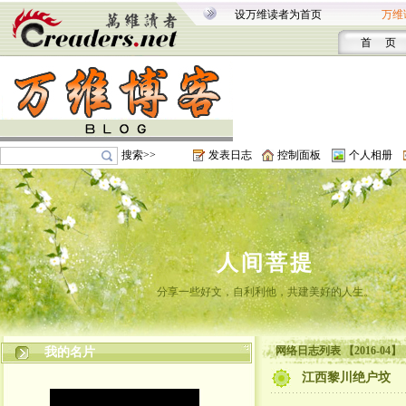
设万维读者为首页
万维
首 页
搜索>>
发表日志
控制面板
个人相册
人间菩提
分享一些好文，自利利他，共建美好的人生。
网络日志列表 【2016-04】
我的名片
江西黎川绝户坟