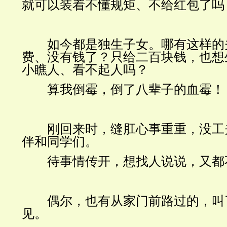
就可以装着不懂规矩、不给红包了吗
如今都是独生子女。哪有这样的
费、没有钱了？只给二百块钱，也想
小瞧人、看不起人吗？
算我倒霉，倒了八辈子的血霉！
刚回来时，缝肛心事重重，没工
伴和同学们。
待事情传开，想找人说说，又都
偶尔，也有从家门前路过的，叫
见。