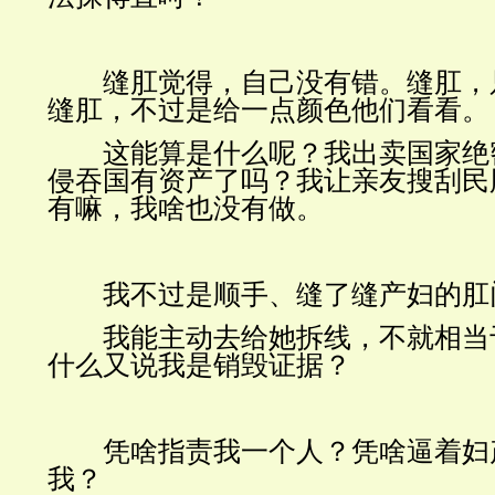
缝肛觉得，自己没有错。缝肛，
缝肛，不过是给一点颜色他们看看。
这能算是什么呢？我出卖国家绝
侵吞国有资产了吗？我让亲友搜刮民
有嘛，我啥也没有做。
我不过是顺手、缝了缝产妇的肛
我能主动去给她拆线，不就相当
什么又说我是销毁证据？
凭啥指责我一个人？凭啥逼着妇
我？