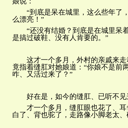
娘说：
“到底是呆在城里，这么些年了，
么漂亮！”
“还没有结婚？到底是在城里呆着
是搞过破鞋、没有人肯要的。”
这才一个多月，外村的亲戚来走
竟指着缝肛对她娘道：“你娘不是前
咋、又活过来了？”
好在是，如今的缝肛、已听不见
才一个多月，缝肛眼也花了、耳
白了、背也驼了，走路像小脚老太、