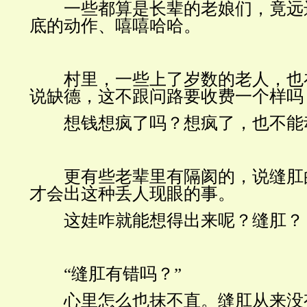
一些都算是长辈的老娘们，竟远
底的动作、嘻嘻哈哈。
村里，一些上了岁数的老人，也
说缺德，这不跟问路要收费一个样吗
想钱想疯了吗？想疯了，也不能
更有些老辈里有隔阂的，说缝肛
才会出这种丢人现眼的事。
这娃咋就能想得出来呢？缝肛？
“缝肛有错吗？”
心里怎么也抹不直。缝肛从来没