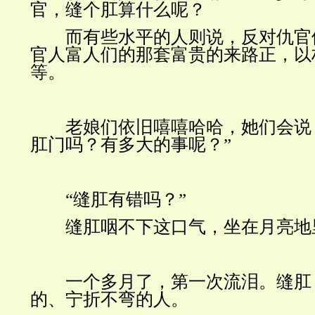
官，缝个肛算什么呢？
而有些水平的人则说，反对仇官
官人富人们的那套富贵的来路正，以
等。
老娘们依旧嘻嘻哈哈，她们会说：
肛门吗？有多大的事呢？”
“缝肛有错吗？”
缝肛咽不下这口气，坐在月亮地
一个多月了，第一次流泪。缝肛
的、宁折不弯的人。