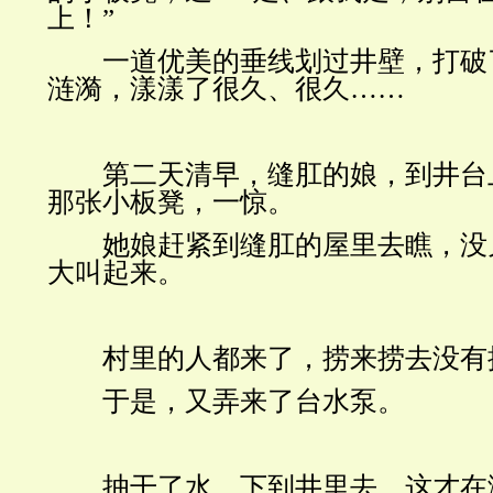
上！”
一道优美的垂线划过井壁，打破
涟漪，漾漾了很久、很久……
第二天清早，缝肛的娘，到井台
那张小板凳，一惊。
她娘赶紧到缝肛的屋里去瞧，没
大叫起来。
村里的人都来了，捞来捞去没有
于是，又弄来了台水泵。
抽干了水，下到井里去，这才在