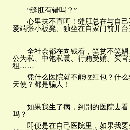
“缝肛有错吗？”
心里抹不直呵！缝肛总在与自己
爱端张小板凳、独坐在自家门前井台
全社会都在向钱看，笑贫不笑娼
公为私、中饱私囊、行贿受贿、买官
租……
凭什么医院就不能收红包？什么
天使？都是骗人！
如果我生了病，到别的医院去看
吗？
即便是在自己医院里，如果我要