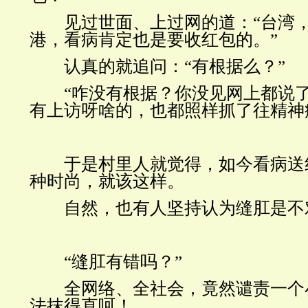
见过世面、上过网的道：“台湾，
港，看病肯定也是要收红包的。”
认真的就追问：“有根据么？”
“咋没有根据？你没见网上都说了
有上访呀啥的，也都照样抓了往精神
于是村里人就觉得，如今看病送
种时尚，就该这样。
自然，也有人坚持认为缝肛是不
“缝肛有错吗？”
全网络、全社会，竟然谴责一个
法抹得直呵！