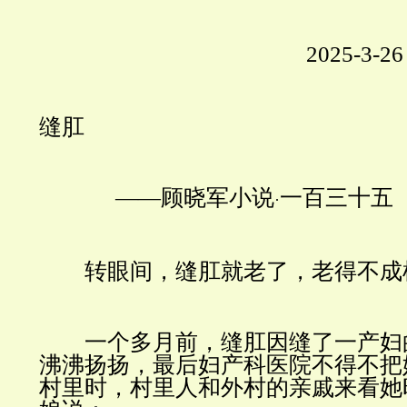
2025-3-26
缝肛
——
顾晓军小说
一百三十五
·
转眼间，缝肛就老了，老得不成
一个多月前，缝肛因缝了一产妇
沸沸扬扬，最后妇产科医院不得不把
村里时，村里人和外村的亲戚来看她