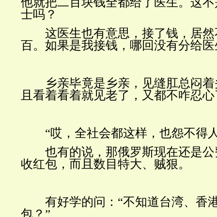
他就把二百块钱全都给了医生。这不
士吗？
这医生也有意思，接了钱，居然
百。如果是我接钱，哪回没有分给医
乡亲毕竟是乡亲，见缝肛总闷着
且看着看着就见老了，又都不咋忍心
“哎，全社会都这样，也怨不得人
也有的说，那俄罗斯现在还是公
收红包，而且数目特大、贼狠。
有好学的问：“不知道台湾、香港
包？”