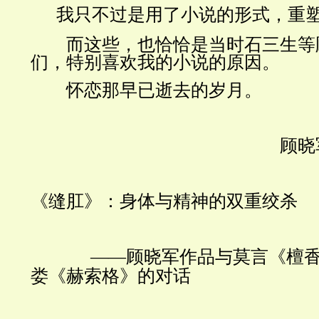
我只不过是用了小说的形式，重
而这些，也恰恰是当时石三生等
们，特别喜欢我的小说的原因。
怀恋那早已逝去的岁月。
顾晓
《缝肛》：身体与精神的双重绞杀
——
顾晓军作品与莫言《檀
娄《赫索格》的对话