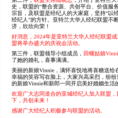
第二件，
联盟主席陆晓忠
，介绍了亚特兰大
史，联盟的“整合资源、共创平台、价值服
宗旨，及联盟是经纪人的大家庭，坚持“以
经纪人”的方针。亚特兰大华人经纪联盟不
济，欣欣向荣！
好消息，
2024
年是亚特兰大华人经纪联盟成
盟将举办盛大的庆祝会活动。
第三件，联盟领导小组成员，
田螺姑娘
Vinn
了她的婚礼，喜事满满。
美丽的新娘
Vinnie
，满怀喜悦地将喜糖送给
幸福的笑容写在脸上，大家兴高采烈，纷纷
的新娘
Vinnie
和新郎一同开启美好婚姻生活
欢迎广大志同道合的亚城经纪人加入联盟，
下，共创未来！
感谢广大经纪人积极参与联盟的活动。