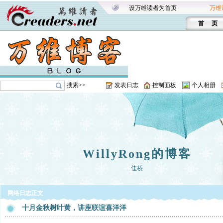
设万维读者为首页
万维
首 页
搜索>>
发表日志
控制面板
个人相册
WillyRong的博客
佳桥
网络日志正文
十月金秋树叶黄，讲座联谊喜洋洋