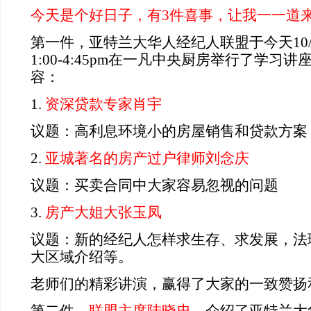
今天是个好日子，有
3
件喜事，让我一一道
第一件，亚特兰大华人经纪人联盟于今天
10
1:00-4:45pm
在一凡中央厨房举行了学习讲
容：
1.
资深贷款专家肖宇
议题：高利息环境小的房屋销售和贷款方案
2.
亚城著名的房产过户律师刘念庆
议题：买卖合同中大家容易忽视的问题
3.
房产大姐大张玉凤
议题：新的经纪人怎样求生存、求发展，法
大区域介绍等。
老师们的精彩讲演，赢得了大家的一致赞扬