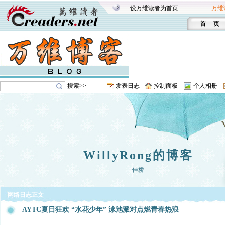
设万维读者为首页
万维
首 页
搜索>>
发表日志
控制面板
个人相册
WillyRong的博客
佳桥
网络日志正文
AYTC夏日狂欢 “水花少年” 泳池派对点燃青春热浪