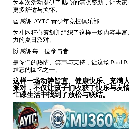
为本次活动提供了贴心的清凉赞助，让大家
更多舒适与关怀。
👏
感谢
AYTC
青少年竞技俱乐部
为社区精心策划并组织了这样一场内容丰富
力的夏日派对。
🙌
感谢每一位参与者
是你们的热情、笑声与支持，让这场
Pool P
难忘的回忆之一。
这样一场动静皆宜、健康快乐、充满
派对，不仅让孩子们收获了快乐与友
忙碌生活中找到了放松与联结。