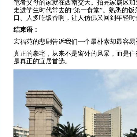
笔者父母的家就在西南交大。拍完家属区加
走进学生时代常去的“第一食堂”。熟悉的饭
口、人多吃饭香啊，让人仿佛又回到年轻时
结束语：
宏福苑的悲剧告诉我们一个最朴素却最容易
真正的豪宅，从来不是窗外的风景，而是住
是真正的宜居首选。