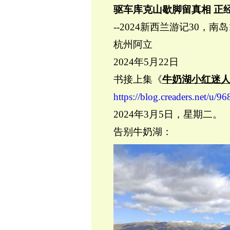
驱车库克山歇脚留真相
正
--2024新西兰游记30，南岛
杭州阿立
2024年5月22日
书接上集《
牛奶湖小红迷人
https://blog.creaders.net/u/
2024年3月5日，星期二。
告别牛奶湖：