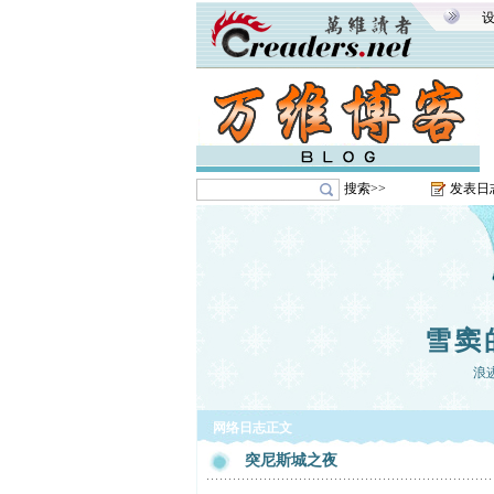
搜索>>
发表日
雪窦
浪
网络日志正文
突尼斯城之夜