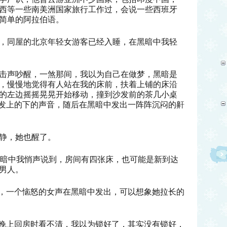
西等一些南美洲国家旅行工作过，会说一些西班牙
简单的阿拉伯语。
，同屋的北京年轻女游客已经入睡，在黑暗中我轻
击声吵醒，一煞那间，我以为自己在做梦，黑暗是
，慢慢地觉得有人站在我的床前，扶着上铺的床沿
的左边摇摇晃晃开始移动，撞到沙发前的茶几小桌
沙发上的下的声音，随后在黑暗中发出一阵阵沉闷的鼾
静，她也醒了。
在黑暗中我悄声说到，房间有四张床，也可能是新到达
男人。
“，一个恼怒的女声在黑暗中发出，可以想象她拉长的
，晚上回房时看不清，我以为锁好了，其实没有锁好，