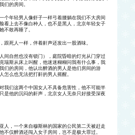
我们的房间。
一个年轻男人像虾子一样弓着腰躺在我们不大房间
脸看上去不像白种人，也不是黑人，北京年轻女子
她不敢再睡了。
，跟死人一样，伴着鼾声还发出一股酒味。
人间自然也没有锁门），庭院昏暗的灯光从门穿过
克瑞斯从床上叫醒，他迷迷糊糊问我有什么事，我
我们的房间，他认出醉酒的男人是他们房间的游
人怎么也无法把打鼾的男人摇醒。
对我们这两个中国女人不具备危害性，他不可能半
只是他的沉闷的鼾声，北京女人无奈只好接受深夜
亚人，一个来自穆斯林的国家的公民第二天被赶走
他不仅醉酒还闯入女子房间，岂不是极大罪过。