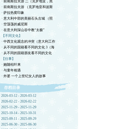
· 前南斯拉夫游 二（克罗地亚，黑
· 前南斯拉夫游 （克罗地亚和波斯
· 萨拉热窝印象
· 意大利中部的美丽石头古城 （照
· 空荡荡的威尼斯
· 在意大利深山谷中教“太极”
【不同文化】
· 中西文化观念的冲突（意大利工作
· 从不同的国籍看不同的文化 3（海
· 从不同的国籍朋友看不同的文化
【往事】
· 她随枯叶来
· 与童年相遇
· 外婆 一个上世纪女人的故事
存档目录
2026-03-12 - 2026-03-12
2026-02-22 - 2026-02-22
2025-11-29 - 2025-11-29
2025-10-14 - 2025-10-31
2025-09-11 - 2025-09-29
2025-06-30 - 2025-06-30