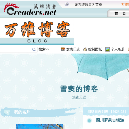
设万维读者为首页
万维
首 页
搜索>>
发表日志
控制面板
个人相册
雪窦的博客
浪迹天涯
网络日志列表 【2023-08】
我的名片
四川罗泉古镇游