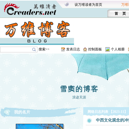
设万维读者为首页
万维
首 页
搜索>>
发表日志
控制面板
个人相册
雪窦的博客
浪迹天涯
网络日志列表 【2023-11】
我的名片
中西文化观念的冲