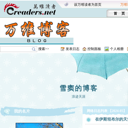
设万维读者为首页
万维
首 页
搜索>>
发表日志
控制面板
个人相册
雪窦的博客
浪迹天涯
网络日志列表 【2024-05】
我的名片
在伊斯坦布尔的天