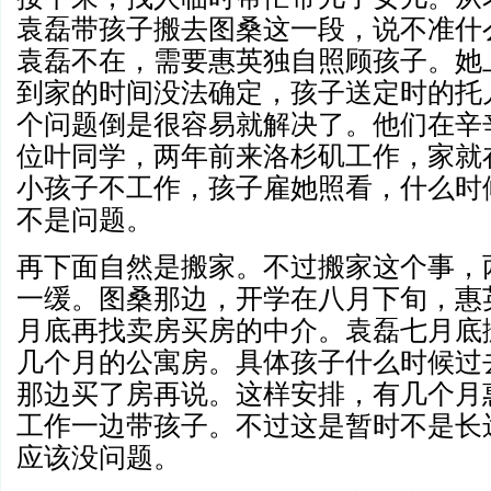
袁磊带孩子搬去图桑这一段，说不准什
袁磊不在，需要惠英独自照顾孩子。她
到家的时间没法确定，孩子送定时的托
个问题倒是很容易就解决了。他们在辛
位叶同学，两年前来洛杉矶工作，家就
小孩子不工作，孩子雇她照看，什么时
不是问题。
再下面自然是搬家。不过搬家这个事，
一缓。图桑那边，开学在八月下旬，惠
月底再找卖房买房的中介。袁磊七月底
几个月的公寓房。具体孩子什么时候过
那边买了房再说。这样安排，有几个月
工作一边带孩子。不过这是暂时不是长
应该没问题。