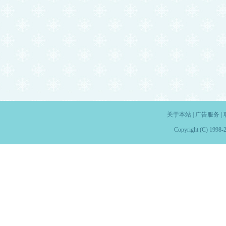
关于本站
|
广告服务
|
Copyright (C) 1998-2