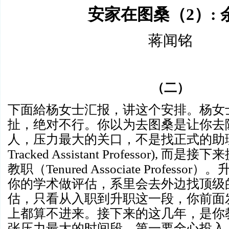
安家在图桑（
2）:
蒋闻铭
（二）
下面給杨女士汇报，讲这个安排。杨女
扯，绝对不行。你以为去图桑是让你去
人，压力最大的关口，不是找正式的助
Tracked Assistant Professor),
而是接下来
教职（
Tenured Associate Professor
）。
你的学术做评估，系里会去外边找顶级
估，只看从入职到升职这一段，你前面
上都算不进来。接下来的这几年，是你
张压力最大的时间段。第一要全心投入