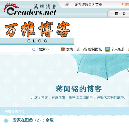
设万维读者为首页
万维
首 页
搜索>>
发表日志
控制面板
个人相册
蒋闻铭的博客
开这个博客，有感而发，聊中国美国的事，讲现代文明的故事。
网络日志正文
安家在图桑（2）: 余暇