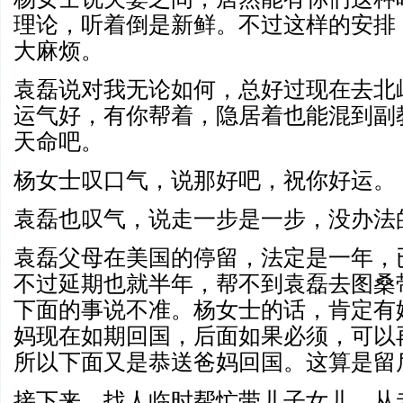
理论，听着倒是新鲜。不过这样的安排
大麻烦。
袁磊说对我无论如何，总好过现在去北
运气好，有你帮着，隐居着也能混到副
天命吧。
杨女士叹口气，说那好吧，祝你好运。
袁磊也叹气，说走一步是一步，没办法
袁磊父母在美国的停留，法定是一年，
不过延期也就半年，帮不到袁磊去图桑
下面的事说不准。杨女士的话，肯定有
妈现在如期回国，后面如果必须，可以
所以下面又是恭送爸妈回国。这算是留
接下来，找人临时帮忙带儿子女儿。从