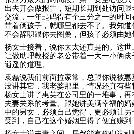
出去开会做报告，短期长期到处访问跟
交流，一年起码得有个三分之一的时间
带着俩孩子，就哪里都去不了。我知道
不会辞职跟你去图桑，但孩子必须由她
杨女士接着，说你太太还真是的。这世
让做助理教授的老公带着一大一小俩孩
逍遥的道理。
袁磊说我们前面拉家常，总跟你说被惠
没讲其它，我老婆那里，情况还真有些
杨女士讲了惠英在公司里的一堆事，再
夫妻关系的考量。跟她讲美满幸福的婚
中的男女，必须自己觉得，更必须让另
受到，自己在这个婚姻里得了便宜赚到
杨女士说夫妻之间，居然能有你们这种