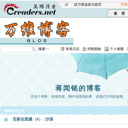
设万维读者为首页
万维
首 页
搜索>>
发表日志
控制面板
个人相册
蒋闻铭的博客
开这个博客，有感而发，聊中国美国的事，讲现代文明的故事。
网络日志正文
安家在图桑（8）: 沙漠