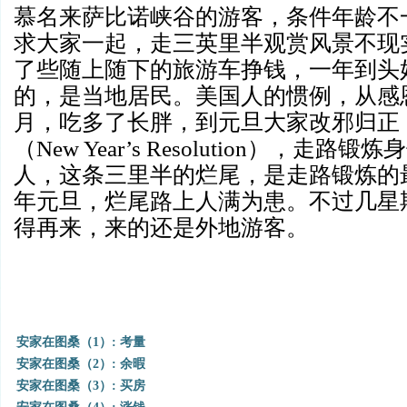
慕名来萨比诺峡谷的游客，条件年龄不
求大家一起，走三英里半观赏风景不现
了些随上随下的旅游车挣钱，一年到头
的，是当地居民。美国人的惯例，从感
月，吃多了长胖，到元旦大家改邪归正
（
New Year’s Resolution），走
人，这条三里半的烂尾，是走路锻炼的
年元旦，烂尾路上人满为患。不过几星
得再来，来的还是外地游客。
安家在图桑（1）: 考量
安家在图桑（2）: 余暇
安家在图桑（3）: 买房