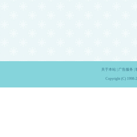
关于本站
|
广告服务
|
Copyright (C) 1998-2