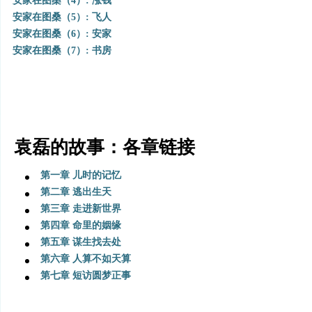
安家在图桑（4）: 涨钱
安家在图桑（5）: 飞人
安家在图桑（6）: 安家
安家在图桑（7）: 书房
袁磊的故事：各章链接
第一章 儿时的记忆
第二章 逃出生天
第三章 走进新世界
第四章 命里的姻缘
第五章 谋生找去处
第六章 人算不如天算
第七章 短访圆梦正事