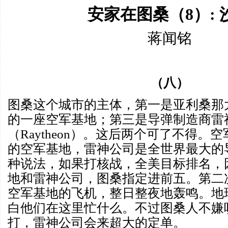
安家在图桑（
8）:
蒋闻铭
（八）
图桑这个城市的主体，第一是亚利桑那
的一座空军基地；第三是导弹制造商雷
（
Raytheon）。这后两个可了不得。
的空军基地，雷神公司是全世界最大的
种说法，如果打核战，全美目标排名，
地和雷神公司，图桑指定进前五。第二
空军基地的飞机，整日整夜地轰鸣。地
白他们在这里忙什么。不过图桑人不嫌
打，雷神公司会来超大的定单。