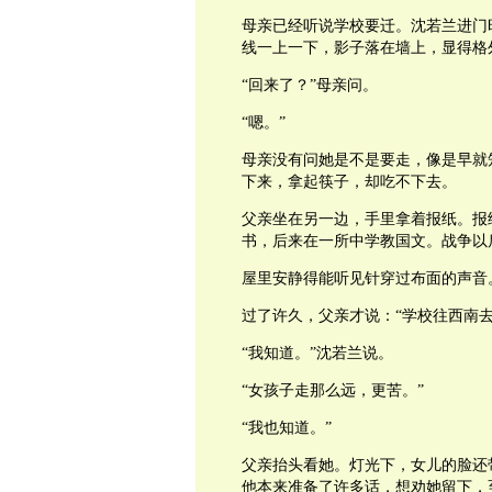
母亲已经听说学校要迁。沈若兰进门
线一上一下，影子落在墙上，显得格
“回来了？”母亲问。
“嗯。”
母亲没有问她是不是要走，像是早就
下来，拿起筷子，却吃不下去。
父亲坐在另一边，手里拿着报纸。报
书，后来在一所中学教国文。战争以
屋里安静得能听见针穿过布面的声音
过了许久，父亲才说：“学校往西南去
“我知道。”沈若兰说。
“女孩子走那么远，更苦。”
“我也知道。”
父亲抬头看她。灯光下，女儿的脸还
他本来准备了许多话，想劝她留下，