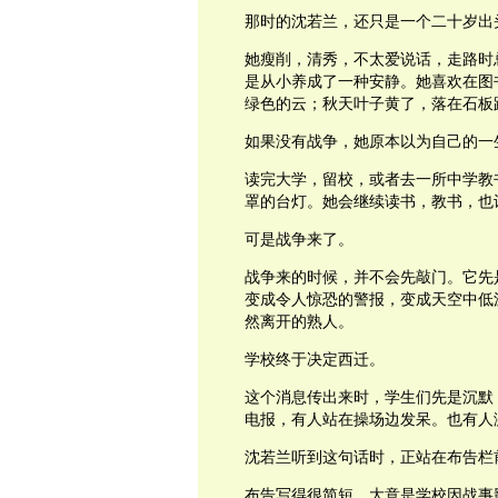
那时的沈若兰，还只是一个二十岁出
她瘦削，清秀，不太爱说话，走路时
是从小养成了一种安静。她喜欢在图
绿色的云；秋天叶子黄了，落在石板
如果没有战争，她原本以为自己的一
读完大学，留校，或者去一所中学教
罩的台灯。她会继续读书，教书，也
可是战争来了。
战争来的时候，并不会先敲门。它先
变成令人惊恐的警报，变成天空中低
然离开的熟人。
学校终于决定西迁。
这个消息传出来时，学生们先是沉默
电报，有人站在操场边发呆。也有人
沈若兰听到这句话时，正站在布告栏
布告写得很简短，大意是学校因战事