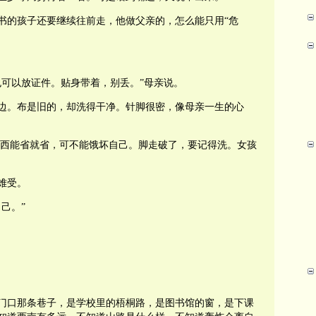
书的孩子还要继续往前走，他做父亲的，怎么能只用“危
也可以放证件。贴身带着，别丢。”母亲说。
边。布是旧的，却洗得干净。针脚很密，像母亲一生的心
的东西能省就省，可不能饿坏自己。脚走破了，要记得洗。女孩
难受。
己。”
门口那条巷子，是学校里的梧桐路，是图书馆的窗，是下课