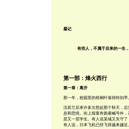
题记
有些人，不属于后来的一生
第一部：烽火西行
第一章：离开
那一年，校园里的梧桐叶落得特别早
沈若兰后来许多次想起那个秋天，总
息和恐惧。街上报童奔跑着喊号外，
层又一层学生。有人说某城又失守了
有人说，日本飞机已经飞得越来越近