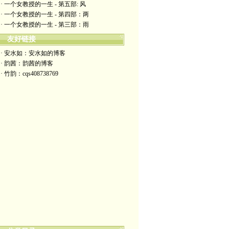
· 一个女教授的一生 - 第五部: 风
· 一个女教授的一生 - 第四部：两
· 一个女教授的一生 - 第三部：雨
友好链接
· 安水如：安水如的博客
· 韵茜：韵茜的博客
· 竹韵：cqs408738769