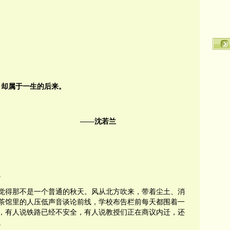
，却属于一生的后来。
——沈若兰
。
觉得那不是一个普通的秋天。风从北方吹来，带着尘土、消
茶馆里的人压低声音谈论前线，学校布告栏前每天都围着一
，有人说铁路已经不安全，有人说教授们正在商议内迁，还
。