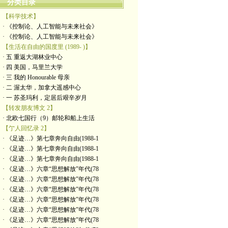
分类目录
【科学技术】
· 《控制论、人工智能与未来社会》
· 《控制论、人工智能与未来社会》
【生活在自由的国度里 (1989- )】
· 五 重返大湖林业中心
· 四 美国，马里兰大学
· 三 我的 Honourable 母亲
· 二 渥太华，加拿大遥感中心
· 一 苏圣玛利，定居后艰辛岁月
【转发朋友博文 2】
· 北欧七国行（9）邮轮和船上生活
【亇人回忆录 2】
· 《足迹…》第七章奔向自由(1988-1
· 《足迹…》第七章奔向自由(1988-1
· 《足迹…》第七章奔向自由(1988-1
· 《足迹…》六章“思想解放”年代(78
· 《足迹…》六章“思想解放”年代(78
· 《足迹…》六章“思想解放”年代(78
· 《足迹…》六章“思想解放”年代(78
· 《足迹…》六章“思想解放”年代(78
· 《足迹…》六章“思想解放”年代(78