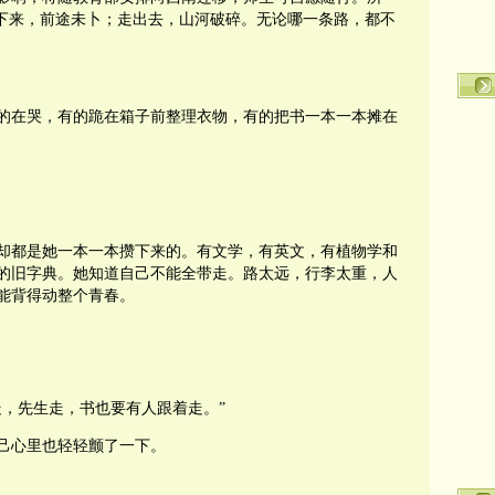
留下来，前途未卜；走出去，山河破碎。无论哪一条路，都不
的在哭，有的跪在箱子前整理衣物，有的把书一本一本摊在
却都是她一本一本攒下来的。有文学，有英文，有植物学和
的旧字典。她知道自己不能全带走。路太远，行李太重，人
能背得动整个青春。
走，先生走，书也要有人跟着走。”
己心里也轻轻颤了一下。