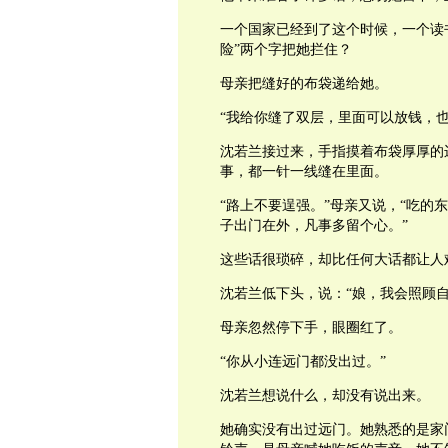
一个国家已经到了这个时候，一个读
险”两个字把她拦住？
母亲把缝好的布袋递给她。
“我给你缝了双层，里面可以放钱，
沈若兰接过来，手指摸着布袋厚厚的
事，都一针一线缝在里面。
“路上不要逞强。”母亲又说，“吃
子出门在外，凡事多留个心。”
这些话很琐碎，却比任何大话都让人
沈若兰低下头，说：“娘，我会照顾自
母亲忽然停下手，眼圈红了。
“你从小连远门都没出过。”
沈若兰想说什么，却没有说出来。
她确实没有出过远门。她熟悉的是家