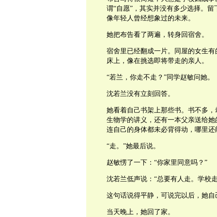
谓“自愿”，其实并没有多少选择。
像年轻人曾经想象过的未来。
她把布告看了两遍，转身回宿舍。
宿舍里已经翻成一片。同屋的女生有
床上，像在挑选即将带走的亲人。
“若兰，你走不走？”同学赵敏问她。
沈若兰没有立刻回答。
她看着自己书架上那些书。书不多，
生物学的讲义，还有一本父亲送给她
连自己的身体都未必背得动，哪里还
“走。”她最后说。
赵敏愣了一下：“你家里同意吗？”
沈若兰低声说：“总要有人走。学校
这句话说得平静，可说完以后，她自
当天晚上，她回了家。