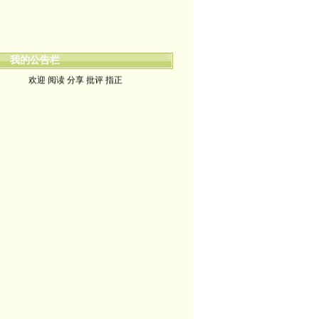
我的公告栏
欢迎 阅读 分享 批评 指正