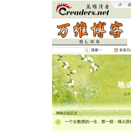
搜索>>
发表日
晚
杂草
网络日志正文
一个女教授的一生 - 第一部：烽火西