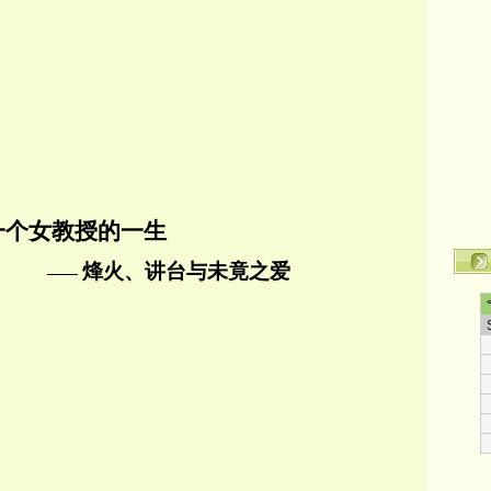
一个女教授的一生
烽火、讲台与未竟之爱
——