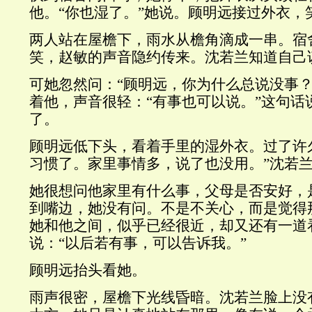
他。“你也湿了。”她说。顾明远接过外衣，
两人站在屋檐下，雨水从檐角滴成一串。宿
笑，赵敏的声音隐约传来。沈若兰知道自己
可她忽然问：“顾明远，你为什么总说没事？
着他，声音很轻：“有事也可以说。”这句话
了。
顾明远低下头，看着手里的湿外衣。过了许
习惯了。家里事情多，说了也没用。”沈若
她很想问他家里有什么事，父母是否安好，
到嘴边，她没有问。不是不关心，而是觉得
她和他之间，似乎已经很近，却又还有一道
说：“以后若有事，可以告诉我。”
顾明远抬头看她。
雨声很密，屋檐下光线昏暗。沈若兰脸上没