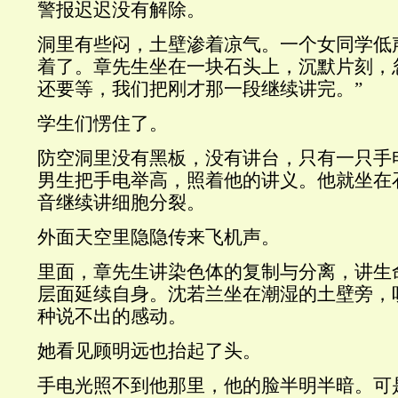
警报迟迟没有解除。
洞里有些闷，土壁渗着凉气。一个女同学低
着了。章先生坐在一块石头上，沉默片刻，
还要等，我们把刚才那一段继续讲完。”
学生们愣住了。
防空洞里没有黑板，没有讲台，只有一只手
男生把手电举高，照着他的讲义。他就坐在
音继续讲细胞分裂。
外面天空里隐隐传来飞机声。
里面，章先生讲染色体的复制与分离，讲生
层面延续自身。沈若兰坐在潮湿的土壁旁，
种说不出的感动。
她看见顾明远也抬起了头。
手电光照不到他那里，他的脸半明半暗。可