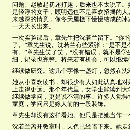
问题。赵敏起初还打趣，后来也不太说了。
是轻浮的女子，顾明远也不是喜欢招摇的人
来越深的情意，像冬天屋檐下慢慢结成的冰
一天天长出来。
一次实验课后，章先生把沈若兰留下。“你
了。”章先生说。沈若兰有些紧张：“是不是
有。”章先生笑了笑，“没有错误，就不是学
细，记录也完整。将来若有机会，可以继续
继续做研究。这几个字像一盏灯，忽然在沈
她从小喜欢读书，却很少有人如此认真地对
上走得更远。那个年代里，女学生能读到大
继续做学问，更是说不清的事。许多人觉得
家庭，学问只是嫁人前的一段装饰。
章先生却没有这样看她。他只是把她当作一
沈若兰离开教室时，天色已经暗下来。她走