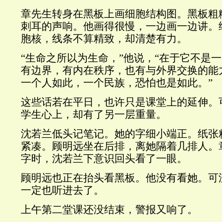
章先生转身在黑板上画细胞结构图。黑板粗
刺耳的声响。他画得很慢，一边画一边讲。
胞核，线条不算精致，却清楚有力。
“生命之所以为生命，”他说，“在于它不是
有边界，有内在秩序，也有与外界交换的能
一个人如此，一个民族，恐怕也是如此。”
这些话若在平日，也许只是课堂上的延伸。
学生心上，却有了另一层重量。
沈若兰低头记笔记。她的字细小端正。纸张
紧凑。顾明远坐在后排，离她隔着几排人。章
字时，沈若兰下意识回头看了一眼。
顾明远也正在抬头看黑板。他没有看她。可
一定也听进去了。
上午第二堂课还没结束，警报又响了。