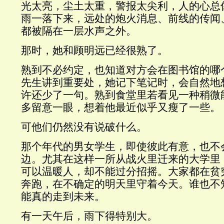
光太亮，尘土太重，警报太尖利，人的心总
雨一落下来，远处的炮火消息、前线的传闻
都被隔在一层水声之外。
那时，她和顾明远已经很熟了。
熟到不必约定，也知道对方会在图书馆的哪
先生讲到重要处，她记下笔记时，会自然地
许还少了一句。熟到食堂里若看见一种稍微
多留意一眼，想着他最近似乎又瘦了一些。
可他们仍然没有说破什么。
那个年代的男女学生，即使彼此有意，也不
边。尤其在这样一所从战火里迁来的大学里
可以温暖人，却不能过分招摇。大家都在贫
奔跑，在不确定的明天里守着今天。谁也不
能真的走到未来。
有一天午后，雨下得特别大。