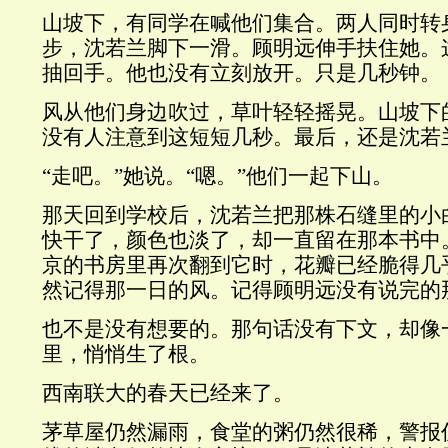
山坡下，有同学在喊他们集合。两人同时转
步，沈若兰脚下一滑。顾明远伸手扶住她。
抽回手。他也没有立刻放开。只是几秒钟。
风从他们身边吹过，草叶轻轻摇晃。山坡下
没有人注意到这短短几秒。最后，还是沈若
“走吧。”她说。“嗯。”他们一起下山。
那天回到学校后，沈若兰把那株石缝里的小
快干了，颜色也淡了，却一直留在那本书中
京的书房里再次翻到它时，花瓣已经脆得几
然记得那一日的风。记得顾明远没有说完的
也不是没有想要的。那句话没有下文，却像
里，悄悄生了根。
西南联大的春天已经来了。
茅草屋仍然漏雨，食堂的粥仍然很稀，警报