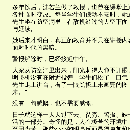
多年以后，沈若兰做了教授，也曾在课堂上
各种临时变故。每当学生们躁动不安时，她
先生坐在防空洞里，在敌机经过的天空下面
与延续。
她后来才明白，真正的教育并不只在讲授内
面对时代的黑暗。
警报解除时，已经接近中午。
大家从防空洞里出来，阳光刺得人睁不开眼
明飞机没有在附近投弹。学生们松了一口气
先生走上讲台，看了一眼黑板上未画完的图
来。”
没有一句感慨，也不需要感慨。
日子就这样一天天过下去。贫穷、警报、缺
活的一部分。奇怪的是，人在极苦的环境中
至因为苦，那些小小的明亮反而显得更加鲜