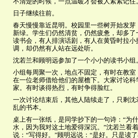
不清楚的时候，一点温暖才会被人紧紧记住
日子继续往前。
春天慢慢靠近昆明。校园里一些树开始发芽
新绿。学生们仍然清贫，仍然疲惫，却多了
读书会，有人排演话剧，有人在黄昏时拉小
调，却仍然有人站在远处听。
沈若兰和顾明远参加了一个小小的读书小组
小组每周聚一次，地点不固定，有时在教室
在一位老师借给他们的屋檐下。大家讨论科
家。有时谈得热烈，有时争得脸红。
一次讨论结束后，其他人陆续走了，只剩沈
乱的书本。
桌上有一张纸，是同学抄下的一句诗：“为
水，因为我对这土地爱得深沉。”沈若兰看
说：“写得好。”顾明远说：“是好。只是读了