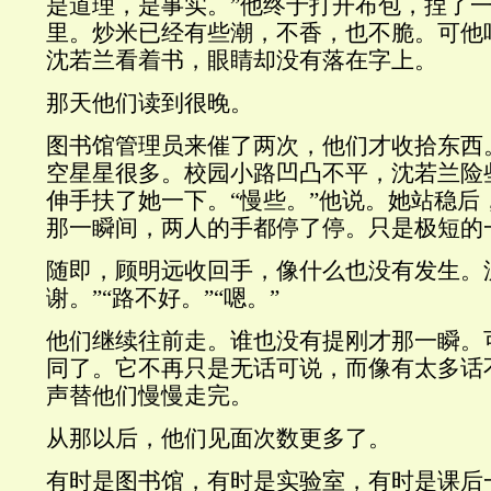
是道理，是事实。”他终于打开布包，捏了
里。炒米已经有些潮，不香，也不脆。可他
沈若兰看着书，眼睛却没有落在字上。
那天他们读到很晚。
图书馆管理员来催了两次，他们才收拾东西
空星星很多。校园小路凹凸不平，沈若兰险
伸手扶了她一下。“慢些。”他说。她站稳后
那一瞬间，两人的手都停了停。只是极短的
随即，顾明远收回手，像什么也没有发生。
谢。”“路不好。”“嗯。”
他们继续往前走。谁也没有提刚才那一瞬。
同了。它不再只是无话可说，而像有太多话
声替他们慢慢走完。
从那以后，他们见面次数更多了。
有时是图书馆，有时是实验室，有时是课后