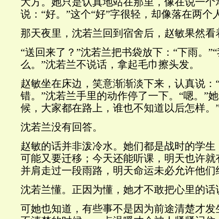
大方。她只是认真地站在那里，像在说一个
说：“好。”这个“好”字很轻，却像落在两个
那天夜里，沈若兰回到宿舍后，赵敏果然看
“送回来了？”沈若兰把书袋放下：“下雨。”
么。”沈若兰不说话，拿起毛巾擦头发。
赵敏坐在床边，笑意渐渐淡下来，认真说：
错。”沈若兰手里的动作停了一下。“嗯。”
候，大家都在路上，谁也不知道以后怎样。
沈若兰没有回答。
赵敏的话并非泼冷水。她们都是战时的学生
可能又要迁移；今天还能听课，明天也许就
并肩走过一段雨路，明天命运未必允许他们
沈若兰懂。正因为懂，她才不敢把心里的话
可她也知道，有些事不是因为前途清楚才发