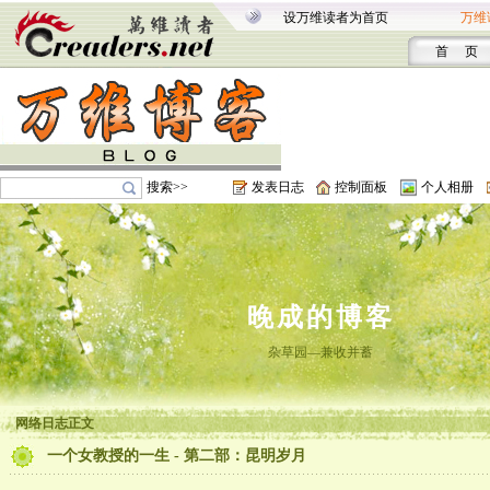
设万维读者为首页
万维
首 页
搜索>>
发表日志
控制面板
个人相册
晚成的博客
杂草园―兼收并蓄
网络日志正文
一个女教授的一生 - 第二部：昆明岁月