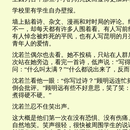
学校里有学生自办壁报。
墙上贴着诗、杂文、漫画和对时局的评论。
不一，却每天都有许多人围着看。有人写前
有人悼念被炸死的平民，也有人写昆明的月
青年人的爱情。
沈若兰偶尔也去看。她不投稿，只站在人群
次站在她旁边，看完一首诗，低声说：“写得
问：“什么叫太满？”“什么都说出来了，反而
沈若兰看他一眼：“你写过诗？”顾明远连忙摇
倒会批评。”顾明远有些不好意思，笑了笑：
煮得硬不硬。”
沈若兰忍不住笑出声。
这大概是他们第一次在没有恐惧、没有伤痛
自然地笑。笑声很轻，很快被周围学生的说