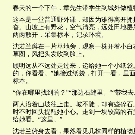
春天的一个下午，章先生带学生到城外做植
这本是一堂普通野外课，却因为难得离开拥
奋。山坡上有野花，空气清亮，远处田地层
两两散开，采集标本，记录环境。
沈若兰蹲在一片草地旁，观察一株开着小白
草图，风把头发吹到脸上。
顾明远从不远处走过来，递给她一个小纸袋
的，你看看。”她接过纸袋，打开一看，里
标本。
“你在哪里找到的？”“那边石缝里。”“带我去
两人沿着山坡往上走。坡不陡，却有些碎石
时不时回头提醒她小心。走到一块较高的石
给她看。“这里。”
沈若兰俯身去看，果然看见几株同样的植物