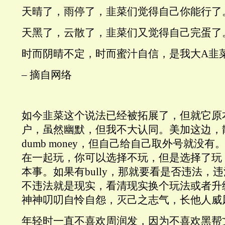
天晴了，雨停了，韭菜们觉得自己你能行了
天黑了，云散了，韭菜们又觉得自己完蛋了
时而阴晴不定，时而蜜汁自信，是我大A韭
– 摘自网络
如今韭菜这个说法已经被拓展了，但就它原
户，虽然幽默，但我不大认同。美加这边，
dumb money，但自己给自己取外号就没
在一起玩，你可以选择不玩，但是选择了玩
本事。如果有bully，那就要看是否违法，
不违法就是现实，看清现实换个玩法或者升
神神叨叨自怜自怨，灭己之志气，长他人威
年轻时一直不喜欢周润发，因为不喜欢黑帮