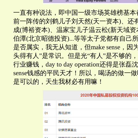
一直有种说法，即中国一级市场英雄榜基本
前一阵传的刘鹤儿子刘天然(天一资本)、还
成(博裕资本)、温家宝儿子温云松(新天域资
伯潭(北京昭德投资)...等等太子党都有自
是否属实，我无从知道，但make sense，
头得有人”是常识。但是光“有人”是不够的，
行业赚钱，day to day operation还得是
sense钱感的平民天才！所以，喝汤的做一
是可以的，天生我材必有用嘛！