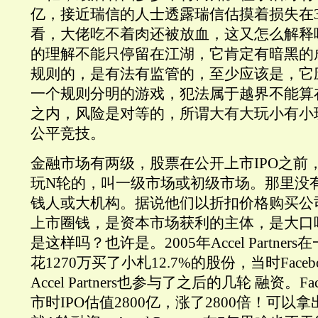
亿，接近瑞信的人士透露瑞信估摸着损失在3
看，大佬吃不着肉还被放血，这又怎么解释
的理解不能只停留在江湖，它肯定有暗黑的
规则的，是有法有监管的，至少应该是，它
一个规则分明的游戏，犯法属于越界不能算
之内，风险是对等的，所谓大有大玩小有小
公平竞技。
金融市场有两级，股票在公开上市IPO之前
玩N轮的，叫一级市场或初级市场。那里没
钱人或大机构。据说他们以折扣价格购买公
上市圈钱，是资本市场获利的主体，是大口
是这样吗？也许是。2005年Accel Partne
花1270万买了小札12.7%的股份，当时Face
Accel Partners也参与了之后的几轮 融资。Fa
市时IPO估值2800亿，涨了2800倍！可