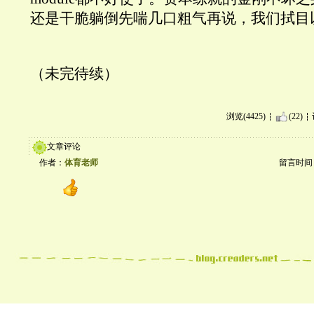
还是干脆躺倒先喘几口粗气再说，我们拭目
（未完待续）
浏览(4425)
(22)
文章评论
作者：
体育老师
留言时间：20