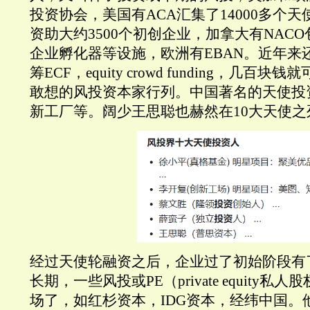
投资协会，美国有ACA汇集了14000多个
资助大约3500个初创企业，加拿大有NACO
企业孵化器等设施，欧洲有EBAN。近年来
筹ECF，equity crowd funding，几
敢想的风投资本家行列。中国著名的天使投
新工厂等。阔少王思聪也赫然在10大天使之
经过天使轮融资之后，企业过了初始阶段有
长期，一些风投或PE（private equity
场了，如红杉资本，IDG资本，经纬中国。