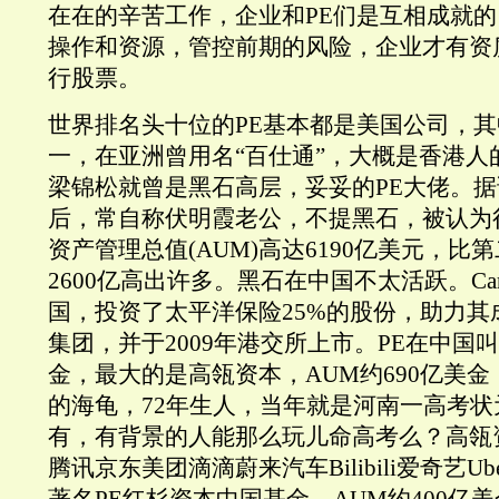
在在的辛苦工作，企业和PE们是互相成就的
操作和资源，管控前期的风险，企业才有资
行股票。
世界排名头十位的PE基本都是美国公司，
一，在亚洲曾用名“百仕通”，大概是香港人
梁锦松就曾是黑石高层，妥妥的PE大佬。
后，常自称伏明霞老公，不提黑石，被认为
资产管理总值(AUM)高达6190亿美元，比第二名C
2600亿高出许多。黑石在中国不太活跃。Carl
国，投资了太平洋保险25%的股份，助力其
集团，并于2009年港交所上市。PE在中国
金，最大的是高瓴资本，AUM约690亿美
的海龟，72年生人，当年就是河南一高考
有，有背景的人能那么玩儿命高考么？高瓴
腾讯京东美团滴滴蔚来汽车Bilibili爱奇艺Ube