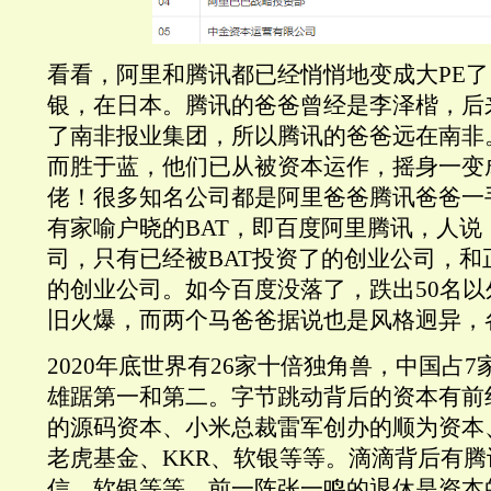
看看，阿里和腾讯都已经悄悄地变成大PE
银，在日本。腾讯的爸爸曾经是李泽楷，后
了南非报业集团，所以腾讯的爸爸远在南非
而胜于蓝，他们已从被资本运作，摇身一变
佬！很多知名公司都是阿里爸爸腾讯爸爸一
有家喻户晓的BAT，即百度阿里腾讯，人说
司，只有已经被BAT投资了的创业公司，和
的创业公司。如今百度没落了，跌出50名
旧火爆，而两个马爸爸据说也是风格迥异，
2020年底世界有26家十倍独角兽，中国占
雄踞第一和第二。字节跳动背后的资本有前
的源码资本、小米总裁雷军创办的顺为资本
老虎基金、KKR、软银等等。滴滴背后有
信、软银等等。前一阵张一鸣的退休是资本