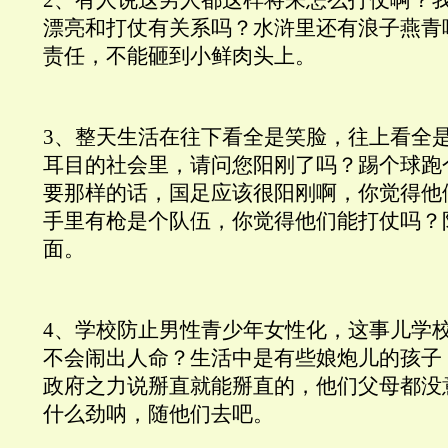
2、有人说这男人都这样将来怎么打仗啊？
漂亮和打仗有关系吗？水浒里还有浪子燕青
责任，不能砸到小鲜肉头上。
3、整天生活在往下看全是笑脸，往上看全
耳目的社会里，请问您阳刚了吗？踢个球跑
要那样的话，国足应该很阳刚啊，你觉得他
手里有枪是个队伍，你觉得他们能打仗吗？
面。
4、学校防止男性青少年女性化，这事儿学
不会闹出人命？生活中是有些娘炮儿的孩子
政府之力说掰直就能掰直的，他们父母都没
什么劲呐，随他们去吧。