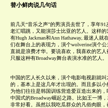
替小鲜肉说几句话
前几天“音乐之声”的男演员去世了，享年9
老汇唱跳，又能演莎士比亚的艺人。这样的
有Hugh Jackman和Ann Hathaway, 
们在舞台上的表现力，演个wolverine演
直就是浪费才华。要说喜欢，我喜欢的艺人
只服这种有Broadway舞台表演水准的艺人。
中国的艺人长久以来，演个电影电视剧就叫
的，基本上是这几年才出现的。而且多以小
为他们往往是韩国训练营造爱豆造出来的，
中国式的Broadway崛起之路。比如王一
非常好看。虽然以我吃瓜群众的凡俗肉眼，