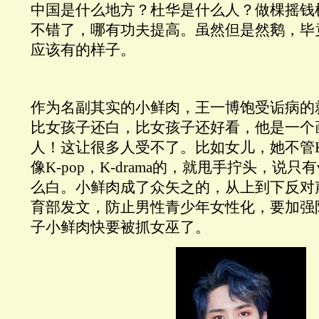
中国是什么地方？杜华是什么人？做棵摇钱
不错了，哪有功夫提高。虽然但是然鹅，毕
应该有的样子。
作为名副其实的小鲜肉，王一博饱受诟病的
比女孩子还白，比女孩子还好看，他是一个
人！这让很多人受不了。比如女儿，她不管Kore
像K-pop，K-drama的，就甩手拧头，说只有v
么白。小鲜肉成了众矢之的，从上到下反对
育部发文，防止男性青少年女性化，要加强
子小鲜肉快要被抓女巫了。