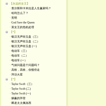
【永远的女王】
· 查尔斯和卡米拉是人生赢家吗？
· 哈利怎么了？
· 宪明
· God Save the Queen
· 英女王的危机处理
【*】
· 银汉无声转玉盘（三）
· 银汉无声转玉盘（二）
· 银汉无声转玉盘 (一)
· 电动车（三）
· 电动车（二）
· 电动车 (一）
· 气候问题是个问题吗？
· 高铁，高铁，你慢些走
· 拜访火星
【*】
· Taylor Swift（三）
· Taylor Swift (二)
· Taylor Swift (一)
· 躺赢的拜登
· 飒老太太佩洛西