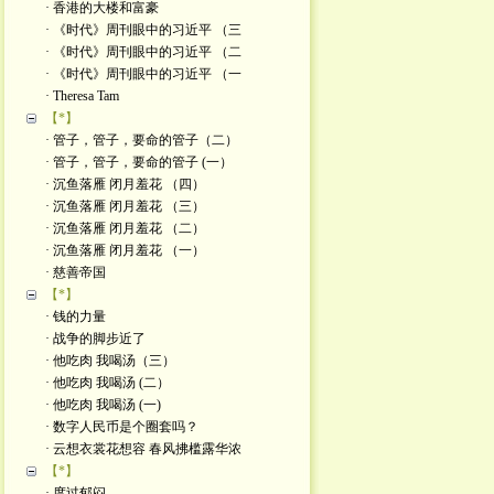
· 香港的大楼和富豪
· 《时代》周刊眼中的习近平 （三
· 《时代》周刊眼中的习近平 （二
· 《时代》周刊眼中的习近平 （一
· Theresa Tam
【*】
· 管子，管子，要命的管子（二）
· 管子，管子，要命的管子 (一）
· 沉鱼落雁 闭月羞花 （四）
· 沉鱼落雁 闭月羞花 （三）
· 沉鱼落雁 闭月羞花 （二）
· 沉鱼落雁 闭月羞花 （一）
· 慈善帝国
【*】
· 钱的力量
· 战争的脚步近了
· 他吃肉 我喝汤（三）
· 他吃肉 我喝汤 (二）
· 他吃肉 我喝汤 (一)
· 数字人民币是个圈套吗？
· 云想衣裳花想容 春风拂槛露华浓
【*】
· 度过郁闷