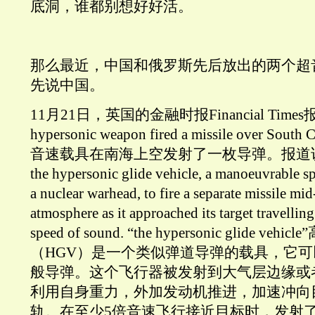
底洞，谁都别想好好活。
那么最近，中国和俄罗斯先后放出的两个超
先说中国。
11月21日，英国的金融时报Financial Times报
hypersonic weapon fired a missile over So
音速载具在南海上空发射了一枚导弹。报道说
the hypersonic glide vehicle, a manoeuvrable sp
a nuclear warhead, to fire a separate missile mid-
atmosphere as it approached its target travelling 
speed of sound. “the hypersonic glide 
（HGV）是一个类似弹道导弹的载具，它
般导弹。这个飞行器被发射到大气层边缘或
利用自身重力，外加发动机推进，加速冲向
轨。在至少5倍音速飞行接近目标时，发射