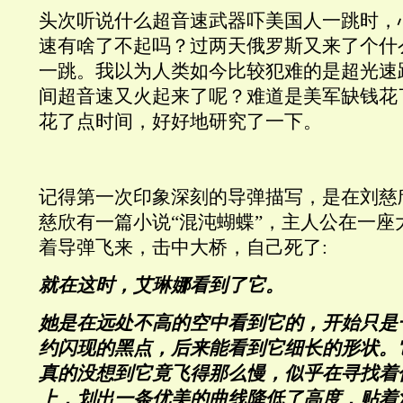
头次听说什么超音速武器吓美国人一跳时，
速有啥了不起吗？过两天俄罗斯又来了个什
一跳。我以为人类如今比较犯难的是超光速
间超音速又火起来了呢？难道是美军缺钱花
花了点时间，好好地研究了一下。
记得第一次印象深刻的导弹描写，是在刘慈
慈欣有一篇小说“混沌蝴蝶”，主人公在一座
着导弹飞来，击中大桥，自己死了:
就在这时，艾琳娜看到了它。
她是在远处不高的空中看到它的，开始只是
约闪现的黑点，后来能看到它细长的形状。
真的没想到它竟飞得那么慢，似乎在寻找着
上，划出一条优美的曲线降低了高度，贴着