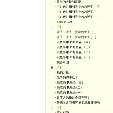
· 香港的大楼和富豪
· 《时代》周刊眼中的习近平 （三
· 《时代》周刊眼中的习近平 （二
· 《时代》周刊眼中的习近平 （一
· Theresa Tam
【*】
· 管子，管子，要命的管子（二）
· 管子，管子，要命的管子 (一）
· 沉鱼落雁 闭月羞花 （四）
· 沉鱼落雁 闭月羞花 （三）
· 沉鱼落雁 闭月羞花 （二）
· 沉鱼落雁 闭月羞花 （一）
· 慈善帝国
【*】
· 钱的力量
· 战争的脚步近了
· 他吃肉 我喝汤（三）
· 他吃肉 我喝汤 (二）
· 他吃肉 我喝汤 (一)
· 数字人民币是个圈套吗？
· 云想衣裳花想容 春风拂槛露华浓
【*】
· 度过郁闷