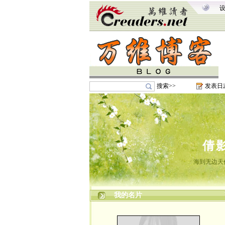
搜索>>
发表日
倩
海到无边天
我的名片