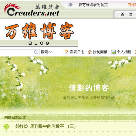
设万维读者为首页
万维
首 页
搜索>>
发表日志
控制面板
个人相册
倩影的博客
海到无边天作岸 山登绝顶我为峰
网络日志正文
《时代》周刊眼中的习近平 （三）