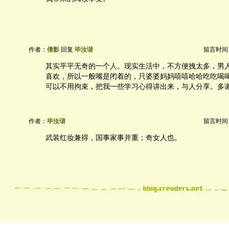
作者：
倩影
回复
毕汝谐
留言时间：20
其实平平无奇的一个人。现实生活中，不方便拽太多，男
喜欢，所以一般嘴是闭着的，只婆婆妈妈嘻嘻哈哈吃吃喝
可以不用拘束，把我一些学习心得讲出来，与人分享。多
作者：
毕汝谐
留言时间：20
武装红妆兼得，国事家事并重；奇女人也。