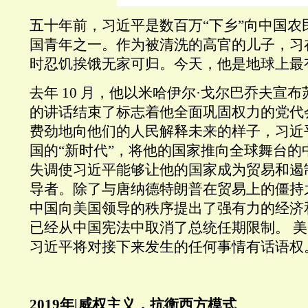
五十年前，习近平是数百万“下乡”向中国农
国青年之一。作为被清洗的高官的儿子，习
时忍饥挨饿无家可归。今天，他是地球上最
去年 10 月，他以米哈伊尔·戈尔巴乔夫宣
的讲话结束了标志着他全面巩固权力的党代
费劲地向他们的人民解释未来的样子，习近
国的“新时代”，将他的国家推向全球舞台的
失调使习近平能够让他的国家成为贸易和遏
导者。除了与唐纳德特朗普在贸易上的僵持
中国向美国领导的秩序提出了强有力的经济
已经从中国宪法中取消了总统任期限制。 
习近平将对接下来发生的任何事情有话语权
2019年|威权主义，抗衡西方模式