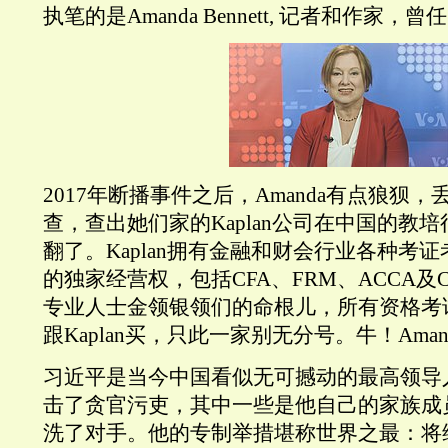
执笔的是Amanda Bennett, 记者和作家
2017年断播事件之后，Amanda有点狼狈
查，查出她们家的Kaplan公司在中国的教
翻了。Kaplan拥有金融和财会行业各种考
的独家经营权，包括CFA、FRM、ACCA及
专业人士金领银领们的命根儿，所有资格考
跟Kaplan买，只此一家别无分号。牛！Aman
习近平是当今中国看似无可撼动的最高领导
击了贪官污吏，其中一些是他自己的家族成
洗了对手。他的专制举措堪称世界之最：将