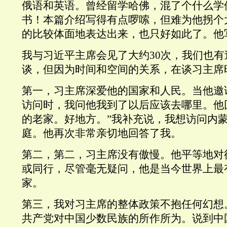
俄语和英语。曾经留学哈佛，混了个什么学
书！本篇介绍写得有点啰嗦，但难为他拐个
的比较体面地表达出来，也只好如此了。他
我与习近平主席会见了大约30次，我们也
谈，但因为时间和空间的关系，在谈习主席
第一，
习主席深爱他的国家和人民。当他邀
访问时，我问他我到了以后应该去哪里。他
的老家。好地方。”我补充说，我想访问内
庭。他再次非常亲切地回答了我。
第二，
第二，习主席没有傲慢。他平等地对
或同行，尽管毫无疑问，他是当今世界上最
家。
第三，
我对习主席的整体政策不抱任何幻想
共产党对中国少数民族的所作所为。说到中