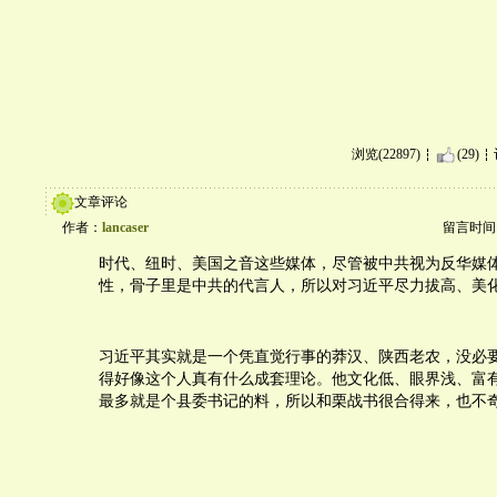
浏览(22897)
(29)
文章评论
作者：
lancaser
留言时间：20
时代、纽时、美国之音这些媒体，尽管被中共视为反华媒
性，骨子里是中共的代言人，所以对习近平尽力拔高、美
习近平其实就是一个凭直觉行事的莽汉、陕西老农，没必
得好像这个人真有什么成套理论。他文化低、眼界浅、富
最多就是个县委书记的料，所以和栗战书很合得来，也不