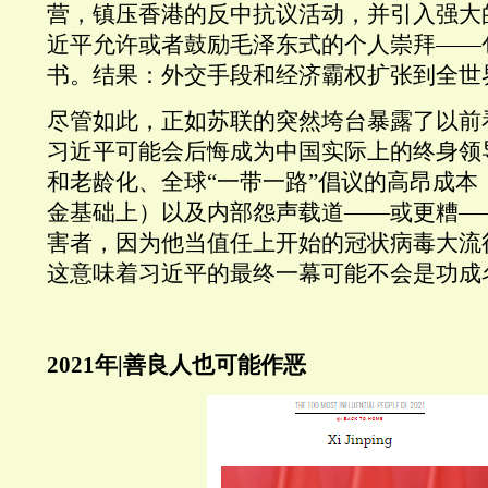
营，镇压香港的反中抗议活动，并引入强大
近平允许或者鼓励毛泽东式的个人崇拜——
书。结果：外交手段和经济霸权扩张到全世
尽管如此，正如苏联的突然垮台暴露了以前
习近平可能会后悔成为中国实际上的终身领
和老龄化、全球“一带一路”倡议的高昂成本
金基础上）以及内部怨声载道——或更糟—
害者，因为他当值任上开始的冠状病毒大流
这意味着习近平的最终一幕可能不会是功成
2021年|善良人也可能作恶