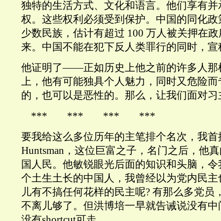
独特的生活方式、文化和语言。他们享有并
权。这些权利必须受到保护。中国的同化政
少数民族，估计有超过 100 万人被关押在
来。中国不能在犯下反人类罪行的同时，宣
他证明了——正如历史上他之前的许多人那
上，他有可能独具个人魅力，同时又危险而
的，也可以是恶性的。那么，让我们面对习
*** *** *** ***
要我给这么多位历年的主笔排个名次，我首推
Huntsman，这位巨富之子，名门之后，
国人民。他敏锐眼光后面的知识和头脑，令
个土生土长的中国人，我曾经以为党内民主
儿有不搞任何花样的民主呢? 有那么多党员
不离儿够了。但洪博培一早就告诫说没有中
没有shortcut可走。