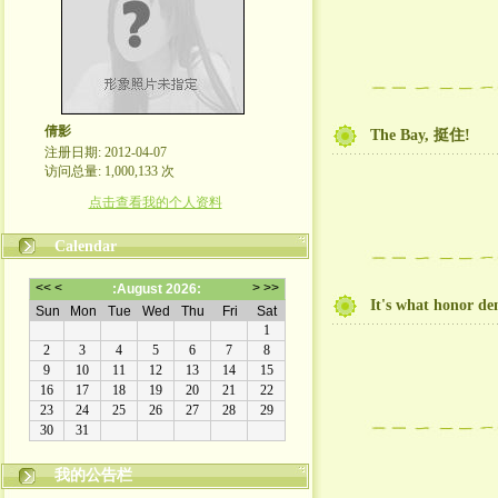
倩影
The Bay, 挺住!
注册日期: 2012-04-07
访问总量: 1,000,133 次
点击查看我的个人资料
Calendar
It's what honor d
我的公告栏