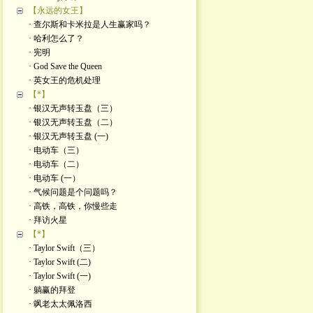
【永远的女王】
· 查尔斯和卡米拉是人生赢家吗？
· 哈利怎么了？
· 宪明
· God Save the Queen
· 英女王的危机处理
【*】
· 银汉无声转玉盘（三）
· 银汉无声转玉盘（二）
· 银汉无声转玉盘 (一)
· 电动车（三）
· 电动车（二）
· 电动车 (一）
· 气候问题是个问题吗？
· 高铁，高铁，你慢些走
· 拜访火星
【*】
· Taylor Swift（三）
· Taylor Swift (二)
· Taylor Swift (一)
· 躺赢的拜登
· 飒老太太佩洛西