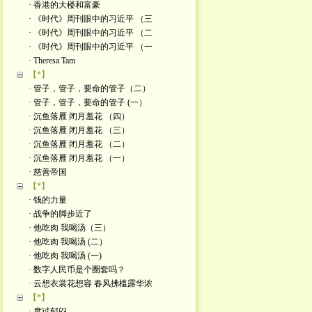
· 香港的大楼和富豪
· 《时代》周刊眼中的习近平 （三
· 《时代》周刊眼中的习近平 （二
· 《时代》周刊眼中的习近平 （一
· Theresa Tam
【*】
· 管子，管子，要命的管子（二）
· 管子，管子，要命的管子 (一）
· 沉鱼落雁 闭月羞花 （四）
· 沉鱼落雁 闭月羞花 （三）
· 沉鱼落雁 闭月羞花 （二）
· 沉鱼落雁 闭月羞花 （一）
· 慈善帝国
【*】
· 钱的力量
· 战争的脚步近了
· 他吃肉 我喝汤（三）
· 他吃肉 我喝汤 (二）
· 他吃肉 我喝汤 (一)
· 数字人民币是个圈套吗？
· 云想衣裳花想容 春风拂槛露华浓
【*】
· 度过郁闷