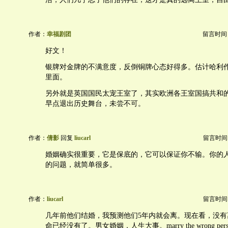
作者：
幸福剧团
留言时间：20
好文！
银牌对金牌的不满意度，反倒铜牌心态好得多。估计哈利
里面。
另外就是英国国民太宠王室了，其实欧洲各王室国搞共和
早点退出历史舞台，未尝不可。
作者：
倩影
回复
liucarl
留言时间：20
婚姻确实很重要，它是保底的，它可以保证你不输。你的
的问题，就简单很多。
作者：
liucarl
留言时间：20
几年前他们结婚，我预测他们5年内就会离。现在看，没有
命已经没有了。男女婚姻，人生大事。marry the wrong p