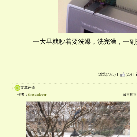
一大早就吵着要洗澡，洗完澡，一副
浏览(7373)
(26)
文章评论
作者：
thesunlover
留言时间：20