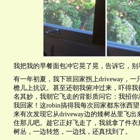
我把我的早餐面包冲它晃了晃，告诉它，别
有一年初夏，我下班回家拐上driveway，一只
檐儿上抗议。甚至还朝我俯冲过来，吓得我
名其妙，我朝它飞走的背影质问它：我招你
我回家！这robin搞得我每次回家都东张西
来有次发现它从driveway边的矮树丛里飞
住那儿吧。趁它正好飞走了，我就拿了件衣
树丛，一边转悠，一边找，还真找到了。