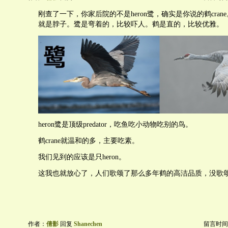
刚查了一下，你家后院的不是heron鹭，确实是你说的鹤cra
就是脖子。鹭是弯着的，比较吓人。鹤是直的，比较优雅。
heron鹭是顶级predator，吃鱼吃小动物吃别的鸟。
鹤crane就温和的多，主要吃素。
我们见到的应该是只heron。
这我也就放心了，人们歌颂了那么多年鹤的高洁品质，没歌
作者：
倩影
回复
Shanechen
留言时间：20