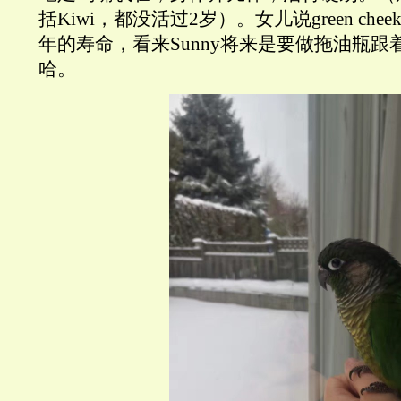
括Kiwi，都没活过2岁）。女儿说green cheek
年的寿命，看来Sunny将来是要做拖油瓶
哈。