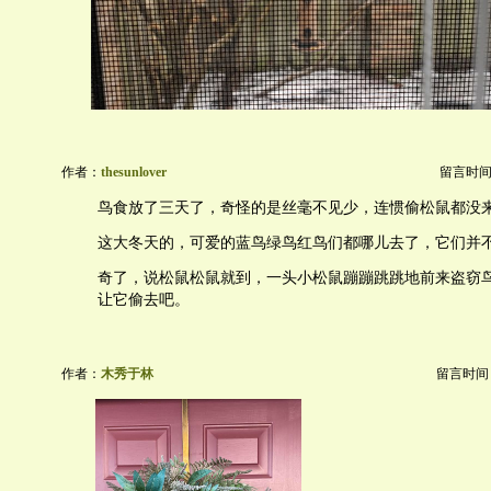
作者：
thesunlover
留言时间：20
鸟食放了三天了，奇怪的是丝毫不见少，连惯偷松鼠都没
这大冬天的，可爱的蓝鸟绿鸟红鸟们都哪儿去了，它们并
奇了，说松鼠松鼠就到，一头小松鼠蹦蹦跳跳地前来盗窃
让它偷去吧。
作者：
木秀于林
留言时间：20