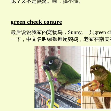
呢？又不是燕窝。唉，搞不懂。
green cheek conure
最后说说我家的宠物鸟，Sunny, 一只green che
一下，中文名叫绿颊锥尾鹦鹉，老家在南美