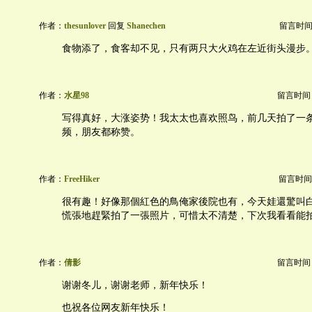
作者：
thesunlover
回复
Shanechen
留言时间：20
食物添了，食客却不见，只有两只大火鸡在左近街头漫步
作者：
水星98
留言时间：20
写得真好，大涨姿势！我太太也喜欢照鸟，前几天拍了一
频，朋友都称赞。
作者：
FreeHiker
留言时间：20
很有趣！好像那個紅色的鳥俺家後院也有，今天娃還驚叫
慌張地趕緊拍了一張照片，可惜太不清楚，下次我看看能
作者：
倩影
留言时间：20
谢谢冬儿，谢谢老师，新年快乐！
也祝各位网友新年快乐！