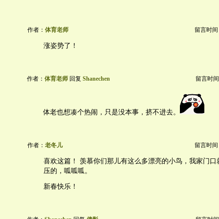
作者：
体育老师
留言时间：20
涨姿势了！
作者：
体育老师
回复
Shanechen
留言时间：20
体老也想凑个热闹，只是没本事，挤不进去。
作者：
老冬儿
留言时间：20
喜欢这篇！ 羡慕你们那儿有这么多漂亮的小鸟，我家门口
压的，呱呱呱。
新春快乐！