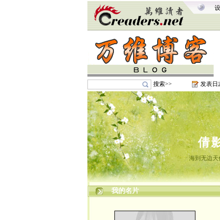
搜索>>
发表日
倩
海到无边天
我的名片