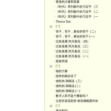
· 香港的大楼和富豪
· 《时代》周刊眼中的习近平 （三
· 《时代》周刊眼中的习近平 （二
· 《时代》周刊眼中的习近平 （一
· Theresa Tam
【*】
· 管子，管子，要命的管子（二）
· 管子，管子，要命的管子 (一）
· 沉鱼落雁 闭月羞花 （四）
· 沉鱼落雁 闭月羞花 （三）
· 沉鱼落雁 闭月羞花 （二）
· 沉鱼落雁 闭月羞花 （一）
· 慈善帝国
【*】
· 钱的力量
· 战争的脚步近了
· 他吃肉 我喝汤（三）
· 他吃肉 我喝汤 (二）
· 他吃肉 我喝汤 (一)
· 数字人民币是个圈套吗？
· 云想衣裳花想容 春风拂槛露华浓
【*】
· 度过郁闷