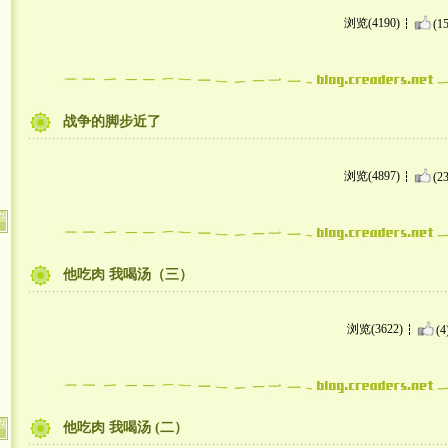
浏览(4190)
(15
战争的脚步近了
浏览(4897)
(23
他吃肉 我喝汤（三）
浏览(3622)
(4
他吃肉 我喝汤 (二）