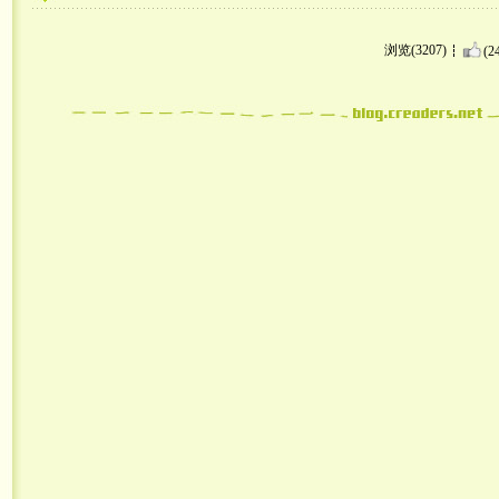
浏览(3207)
(2