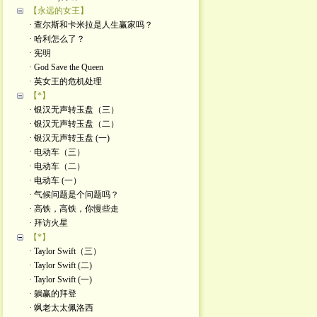
【永远的女王】
· 查尔斯和卡米拉是人生赢家吗？
· 哈利怎么了？
· 宪明
· God Save the Queen
· 英女王的危机处理
【*】
· 银汉无声转玉盘（三）
· 银汉无声转玉盘（二）
· 银汉无声转玉盘 (一)
· 电动车（三）
· 电动车（二）
· 电动车 (一）
· 气候问题是个问题吗？
· 高铁，高铁，你慢些走
· 拜访火星
【*】
· Taylor Swift（三）
· Taylor Swift (二)
· Taylor Swift (一)
· 躺赢的拜登
· 飒老太太佩洛西