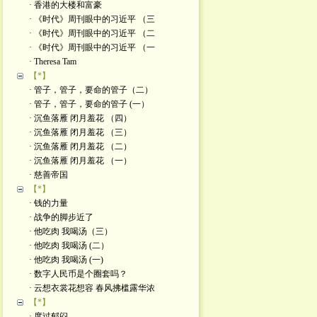
· 香港的大楼和富豪
· 《时代》周刊眼中的习近平 （三
· 《时代》周刊眼中的习近平 （二
· 《时代》周刊眼中的习近平 （一
· Theresa Tam
【*】
· 管子，管子，要命的管子（二）
· 管子，管子，要命的管子 (一）
· 沉鱼落雁 闭月羞花 （四）
· 沉鱼落雁 闭月羞花 （三）
· 沉鱼落雁 闭月羞花 （二）
· 沉鱼落雁 闭月羞花 （一）
· 慈善帝国
【*】
· 钱的力量
· 战争的脚步近了
· 他吃肉 我喝汤（三）
· 他吃肉 我喝汤 (二）
· 他吃肉 我喝汤 (一)
· 数字人民币是个圈套吗？
· 云想衣裳花想容 春风拂槛露华浓
【*】
· 度过郁闷