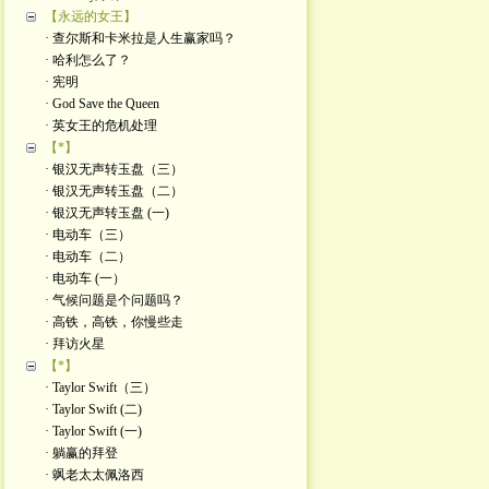
【永远的女王】
· 查尔斯和卡米拉是人生赢家吗？
· 哈利怎么了？
· 宪明
· God Save the Queen
· 英女王的危机处理
【*】
· 银汉无声转玉盘（三）
· 银汉无声转玉盘（二）
· 银汉无声转玉盘 (一)
· 电动车（三）
· 电动车（二）
· 电动车 (一）
· 气候问题是个问题吗？
· 高铁，高铁，你慢些走
· 拜访火星
【*】
· Taylor Swift（三）
· Taylor Swift (二)
· Taylor Swift (一)
· 躺赢的拜登
· 飒老太太佩洛西