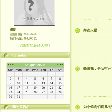
倩影
拜访火星
注册日期: 2012-04-07
访问总量: 998,806 次
点击查看我的个人资料
Calendar
骚浪贱，是我打开
我的公告栏
为小鲜肉们说几句