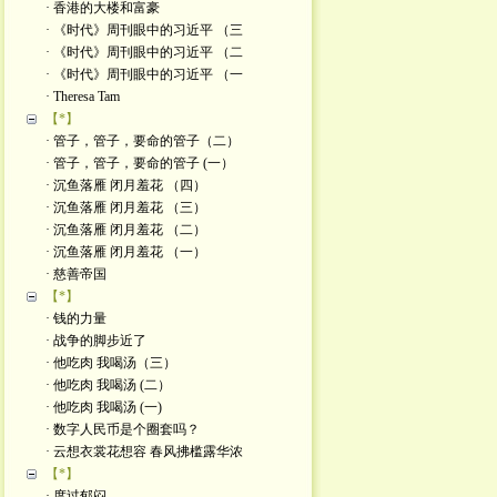
· 香港的大楼和富豪
· 《时代》周刊眼中的习近平 （三
· 《时代》周刊眼中的习近平 （二
· 《时代》周刊眼中的习近平 （一
· Theresa Tam
【*】
· 管子，管子，要命的管子（二）
· 管子，管子，要命的管子 (一）
· 沉鱼落雁 闭月羞花 （四）
· 沉鱼落雁 闭月羞花 （三）
· 沉鱼落雁 闭月羞花 （二）
· 沉鱼落雁 闭月羞花 （一）
· 慈善帝国
【*】
· 钱的力量
· 战争的脚步近了
· 他吃肉 我喝汤（三）
· 他吃肉 我喝汤 (二）
· 他吃肉 我喝汤 (一)
· 数字人民币是个圈套吗？
· 云想衣裳花想容 春风拂槛露华浓
【*】
· 度过郁闷