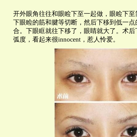
开外眼角往往和眼睑下至一起做，眼睑下至
下眼睑的筋和腱等切断，然后下移到低一点
合。下眼眶就往下移了，眼睛就大了。术后
弧度，看起来很innocent，惹人怜爱。