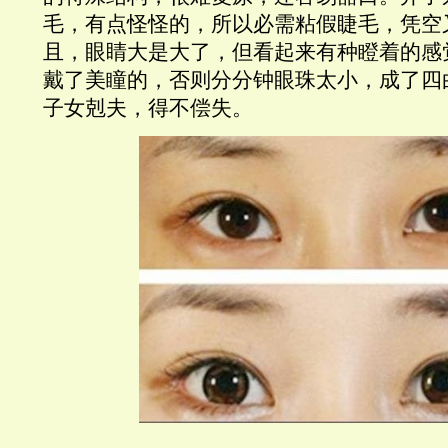
毛，有点怪怪的，所以必需粘假睫毛，凭空
且，眼睛大是大了，但看起来有种瞪着的感
戴了美瞳的，否则分分钟眼珠太小，成了四
子女剋夫，得不偿失。