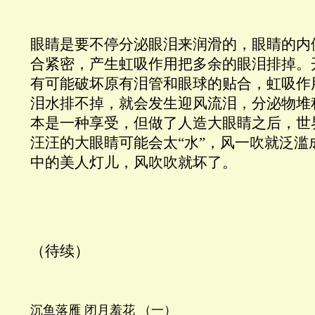
眼睛是要不停分泌眼泪来润滑的，眼睛的内
合紧密，产生虹吸作用把多余的眼泪排掉。
有可能破坏原有泪管和眼球的贴合，虹吸作
泪水排不掉，就会发生迎风流泪，分泌物堆
本是一种享受，但做了人造大眼睛之后，世
汪汪的大眼睛可能会太“水”，风一吹就泛滥
中的美人灯儿，风吹吹就坏了。
（待续）
沉鱼落雁 闭月羞花 （一）