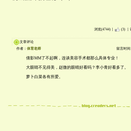
浏览(4744)
(3)
文章评论
作者：
体育老师
留言时间：20
倩影MM了不起啊，连谈美容手术都那么具体专业！
大眼睛不见得美，赵微的眼晴好看吗？李小青好看多了。
萝卜白菜各有所爱。