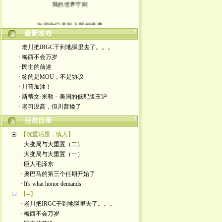
我的世界守则
欢迎你们来加入我的世界
最新发布
入场券上面有正义的光源
· 老川把IRGC干到地狱里去了。。。
· 梅西不会万岁
此生面对严厉又仁慈的一切
· 民主的前途
· 签的是MOU，不是协议
轻松一点 我们一起度过暗夜
· 川普加油！
· 斯蒂文·米勒－美国的低配版王沪
· 老习没高，但川普矮了
分类目录
【沉重话题，慎入】
· 大变局与大重置（二）
· 大变局与大重置（一）
· 巨人毛泽东
· 奥巴马的第三个任期开始了
· It's what honor demands
【--】
· 老川把IRGC干到地狱里去了。。。
· 梅西不会万岁