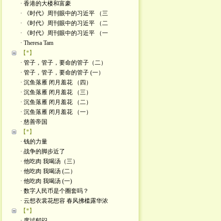
· 香港的大楼和富豪
· 《时代》周刊眼中的习近平 （三
· 《时代》周刊眼中的习近平 （二
· 《时代》周刊眼中的习近平 （一
· Theresa Tam
【*】
· 管子，管子，要命的管子（二）
· 管子，管子，要命的管子 (一）
· 沉鱼落雁 闭月羞花 （四）
· 沉鱼落雁 闭月羞花 （三）
· 沉鱼落雁 闭月羞花 （二）
· 沉鱼落雁 闭月羞花 （一）
· 慈善帝国
【*】
· 钱的力量
· 战争的脚步近了
· 他吃肉 我喝汤（三）
· 他吃肉 我喝汤 (二）
· 他吃肉 我喝汤 (一)
· 数字人民币是个圈套吗？
· 云想衣裳花想容 春风拂槛露华浓
【*】
· 度过郁闷