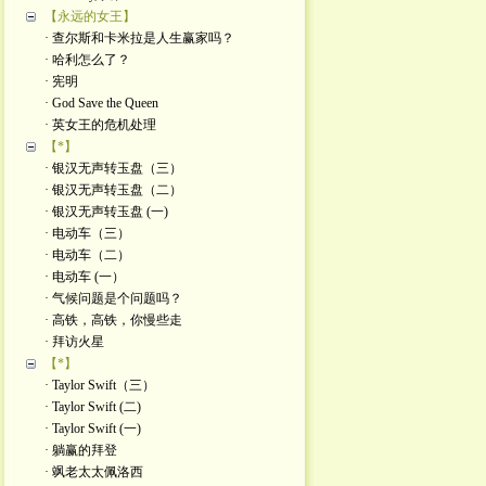
【永远的女王】
· 查尔斯和卡米拉是人生赢家吗？
· 哈利怎么了？
· 宪明
· God Save the Queen
· 英女王的危机处理
【*】
· 银汉无声转玉盘（三）
· 银汉无声转玉盘（二）
· 银汉无声转玉盘 (一)
· 电动车（三）
· 电动车（二）
· 电动车 (一）
· 气候问题是个问题吗？
· 高铁，高铁，你慢些走
· 拜访火星
【*】
· Taylor Swift（三）
· Taylor Swift (二)
· Taylor Swift (一)
· 躺赢的拜登
· 飒老太太佩洛西