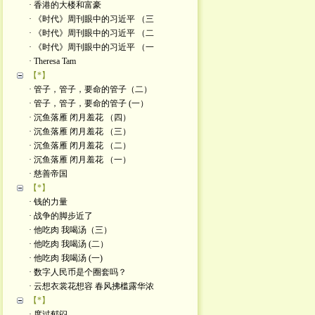
· 香港的大楼和富豪
· 《时代》周刊眼中的习近平 （三
· 《时代》周刊眼中的习近平 （二
· 《时代》周刊眼中的习近平 （一
· Theresa Tam
【*】
· 管子，管子，要命的管子（二）
· 管子，管子，要命的管子 (一）
· 沉鱼落雁 闭月羞花 （四）
· 沉鱼落雁 闭月羞花 （三）
· 沉鱼落雁 闭月羞花 （二）
· 沉鱼落雁 闭月羞花 （一）
· 慈善帝国
【*】
· 钱的力量
· 战争的脚步近了
· 他吃肉 我喝汤（三）
· 他吃肉 我喝汤 (二）
· 他吃肉 我喝汤 (一)
· 数字人民币是个圈套吗？
· 云想衣裳花想容 春风拂槛露华浓
【*】
· 度过郁闷