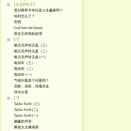
【永远的女王】
· 查尔斯和卡米拉是人生赢家吗？
· 哈利怎么了？
· 宪明
· God Save the Queen
· 英女王的危机处理
【*】
· 银汉无声转玉盘（三）
· 银汉无声转玉盘（二）
· 银汉无声转玉盘 (一)
· 电动车（三）
· 电动车（二）
· 电动车 (一）
· 气候问题是个问题吗？
· 高铁，高铁，你慢些走
· 拜访火星
【*】
· Taylor Swift（三）
· Taylor Swift (二)
· Taylor Swift (一)
· 躺赢的拜登
· 飒老太太佩洛西