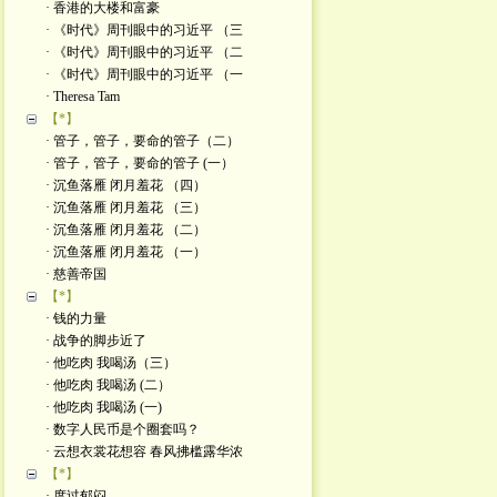
· 香港的大楼和富豪
· 《时代》周刊眼中的习近平 （三
· 《时代》周刊眼中的习近平 （二
· 《时代》周刊眼中的习近平 （一
· Theresa Tam
【*】
· 管子，管子，要命的管子（二）
· 管子，管子，要命的管子 (一）
· 沉鱼落雁 闭月羞花 （四）
· 沉鱼落雁 闭月羞花 （三）
· 沉鱼落雁 闭月羞花 （二）
· 沉鱼落雁 闭月羞花 （一）
· 慈善帝国
【*】
· 钱的力量
· 战争的脚步近了
· 他吃肉 我喝汤（三）
· 他吃肉 我喝汤 (二）
· 他吃肉 我喝汤 (一)
· 数字人民币是个圈套吗？
· 云想衣裳花想容 春风拂槛露华浓
【*】
· 度过郁闷