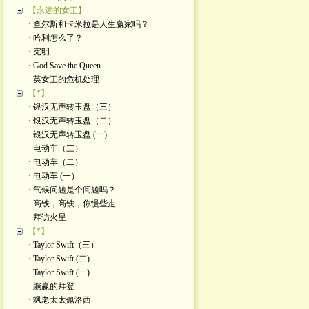
【永远的女王】
· 查尔斯和卡米拉是人生赢家吗？
· 哈利怎么了？
· 宪明
· God Save the Queen
· 英女王的危机处理
【*】
· 银汉无声转玉盘（三）
· 银汉无声转玉盘（二）
· 银汉无声转玉盘 (一)
· 电动车（三）
· 电动车（二）
· 电动车 (一）
· 气候问题是个问题吗？
· 高铁，高铁，你慢些走
· 拜访火星
【*】
· Taylor Swift（三）
· Taylor Swift (二)
· Taylor Swift (一)
· 躺赢的拜登
· 飒老太太佩洛西