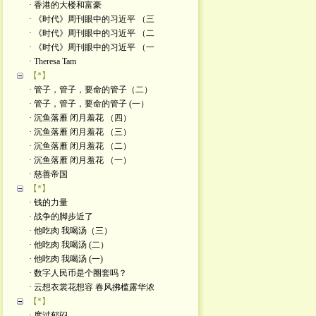
· 香港的大楼和富豪
· 《时代》周刊眼中的习近平 （三
· 《时代》周刊眼中的习近平 （二
· 《时代》周刊眼中的习近平 （一
· Theresa Tam
【*】
· 管子，管子，要命的管子（二）
· 管子，管子，要命的管子 (一）
· 沉鱼落雁 闭月羞花 （四）
· 沉鱼落雁 闭月羞花 （三）
· 沉鱼落雁 闭月羞花 （二）
· 沉鱼落雁 闭月羞花 （一）
· 慈善帝国
【*】
· 钱的力量
· 战争的脚步近了
· 他吃肉 我喝汤（三）
· 他吃肉 我喝汤 (二）
· 他吃肉 我喝汤 (一)
· 数字人民币是个圈套吗？
· 云想衣裳花想容 春风拂槛露华浓
【*】
· 度过郁闷