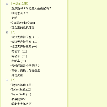
【永远的女王】
· 查尔斯和卡米拉是人生赢家吗？
· 哈利怎么了？
· 宪明
· God Save the Queen
· 英女王的危机处理
【*】
· 银汉无声转玉盘（三）
· 银汉无声转玉盘（二）
· 银汉无声转玉盘 (一)
· 电动车（三）
· 电动车（二）
· 电动车 (一）
· 气候问题是个问题吗？
· 高铁，高铁，你慢些走
· 拜访火星
【*】
· Taylor Swift（三）
· Taylor Swift (二)
· Taylor Swift (一)
· 躺赢的拜登
· 飒老太太佩洛西