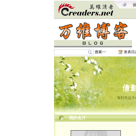
搜索>>
发表日
倩
海到无边天
我的名片