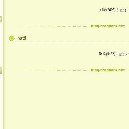
浏览(2605)
(1
做饭
浏览(4432)
(23