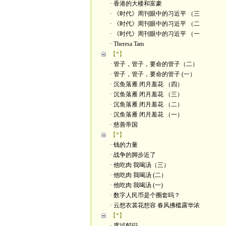
· 香港的大楼和富豪
· 《时代》周刊眼中的习近平 （三
· 《时代》周刊眼中的习近平 （二
· 《时代》周刊眼中的习近平 （一
· Theresa Tam
【*】
· 管子，管子，要命的管子（二）
· 管子，管子，要命的管子 (一）
· 沉鱼落雁 闭月羞花 （四）
· 沉鱼落雁 闭月羞花 （三）
· 沉鱼落雁 闭月羞花 （二）
· 沉鱼落雁 闭月羞花 （一）
· 慈善帝国
【*】
· 钱的力量
· 战争的脚步近了
· 他吃肉 我喝汤（三）
· 他吃肉 我喝汤 (二）
· 他吃肉 我喝汤 (一)
· 数字人民币是个圈套吗？
· 云想衣裳花想容 春风拂槛露华浓
【*】
· 度过郁闷