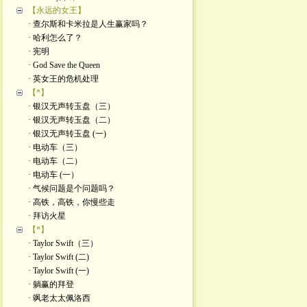
【永远的女王】
· 查尔斯和卡米拉是人生赢家吗？
· 哈利怎么了？
· 宪明
· God Save the Queen
· 英女王的危机处理
【*】
· 银汉无声转玉盘（三）
· 银汉无声转玉盘（二）
· 银汉无声转玉盘 (一)
· 电动车（三）
· 电动车（二）
· 电动车 (一）
· 气候问题是个问题吗？
· 高铁，高铁，你慢些走
· 拜访火星
【*】
· Taylor Swift（三）
· Taylor Swift (二)
· Taylor Swift (一)
· 躺赢的拜登
· 飒老太太佩洛西