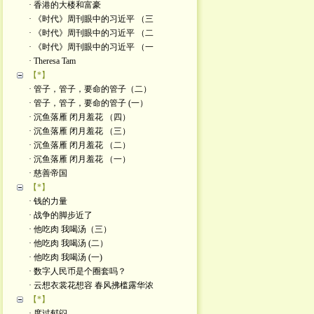
· 香港的大楼和富豪
· 《时代》周刊眼中的习近平 （三
· 《时代》周刊眼中的习近平 （二
· 《时代》周刊眼中的习近平 （一
· Theresa Tam
【*】
· 管子，管子，要命的管子（二）
· 管子，管子，要命的管子 (一）
· 沉鱼落雁 闭月羞花 （四）
· 沉鱼落雁 闭月羞花 （三）
· 沉鱼落雁 闭月羞花 （二）
· 沉鱼落雁 闭月羞花 （一）
· 慈善帝国
【*】
· 钱的力量
· 战争的脚步近了
· 他吃肉 我喝汤（三）
· 他吃肉 我喝汤 (二）
· 他吃肉 我喝汤 (一)
· 数字人民币是个圈套吗？
· 云想衣裳花想容 春风拂槛露华浓
【*】
· 度过郁闷