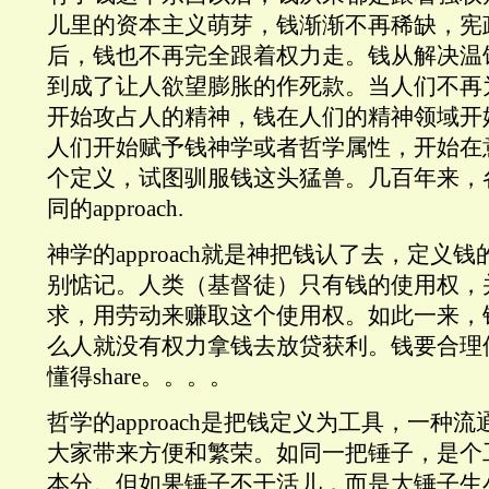
儿里的资本主义萌芽，钱渐渐不再稀缺，宪
后，钱也不再完全跟着权力走。钱从解决温
到成了让人欲望膨胀的作死款。当人们不再
开始攻占人的精神，钱在人们的精神领域开
人们开始赋予钱神学或者哲学属性，开始在
个定义，试图驯服钱这头猛兽。几百年来，
同的approach.
神学的approach就是神把钱认了去，定义
别惦记。人类（基督徒）只有钱的使用权，
求，用劳动来赚取这个使用权。如此一来，
么人就没有权力拿钱去放贷获利。钱要合理
懂得share。。。。
哲学的approach是把钱定义为工具，一种
大家带来方便和繁荣。如同一把锤子，是个
本分。但如果锤子不干活儿，而是大锤子生