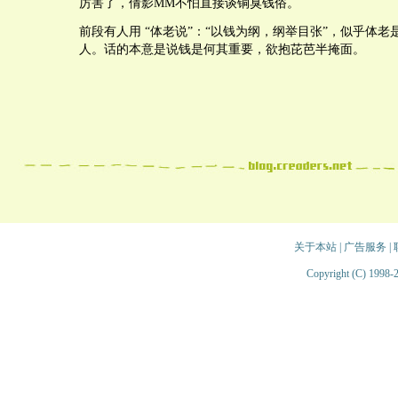
厉害了，倩影MM不怕直接谈铜臭钱俗。
前段有人用 “体老说”：“以钱为纲，纲举目张”，似乎体
人。话的本意是说钱是何其重要，欲抱芘芭半掩面。
关于本站
|
广告服务
|
Copyright (C) 1998-2