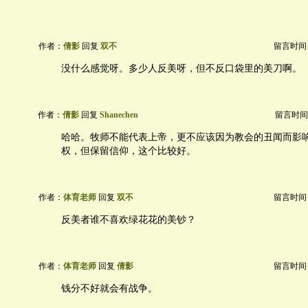
作者：
倩影
回复
双不
留言时间：20
没什么感觉呀。多少人反美呀，但不反口袋里的美刀啊。
作者：
倩影
回复
Shanechen
留言时间：20
哈哈。牧师不能代表上帝，更不应该因为教会的丑闻而影
权，但保留信仰，这个比较好。
作者：
体育老师
回复
双不
留言时间：20
反美者谁不喜欢绿花花的美钞？
作者：
体育老师
回复
倩影
留言时间：20
钱分不好就会有战争。