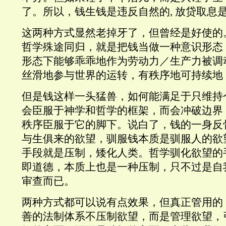
了。所以，钱生钱是违反自然的, 放贷取息
这两种方式显然老掉牙了，但曾经是好使的
哲学殊途同归，就是把钱当做一种意识形态
形态下能够乖乖地作为劳动力／生产力被调
丝滑地参与世界的运转，有秩序地可持续地
但是钱这样一头猛兽，如何能满足于只维持
会臣服于神学和哲学的框架，而会冲破边界
秩序臣服于它的脚下。说白了，钱的一身反
与生俱来的欲望，驯服钱本质是驯服人的欲
手段就是压制，矮化人类。哲学驯化欲望的
即道德，本质上也是一种压制，只不过是自
审查而已。
两种方式都可以说有点效果，但真正管用的
善的法制体系不压制欲望，而是管理欲望，