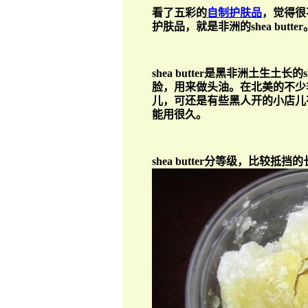
看了五彩的
自制护肤品
，觉得很
护肤品，就是非洲的
shea butter
shea butter
是黑非洲土生土长的
s
脸，用来做头油。在北美的不少
儿，可还是有些黑人开的小店儿
能用很久。
shea butter
分等级，比较抵挡的