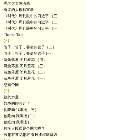
· 飒老太太佩洛西
· 香港的大楼和富豪
· 《时代》周刊眼中的习近平 （三
· 《时代》周刊眼中的习近平 （二
· 《时代》周刊眼中的习近平 （一
· Theresa Tam
【*】
· 管子，管子，要命的管子（二）
· 管子，管子，要命的管子 (一）
· 沉鱼落雁 闭月羞花 （四）
· 沉鱼落雁 闭月羞花 （三）
· 沉鱼落雁 闭月羞花 （二）
· 沉鱼落雁 闭月羞花 （一）
· 慈善帝国
【*】
· 钱的力量
· 战争的脚步近了
· 他吃肉 我喝汤（三）
· 他吃肉 我喝汤 (二）
· 他吃肉 我喝汤 (一)
· 数字人民币是个圈套吗？
· 云想衣裳花想容 春风拂槛露华浓