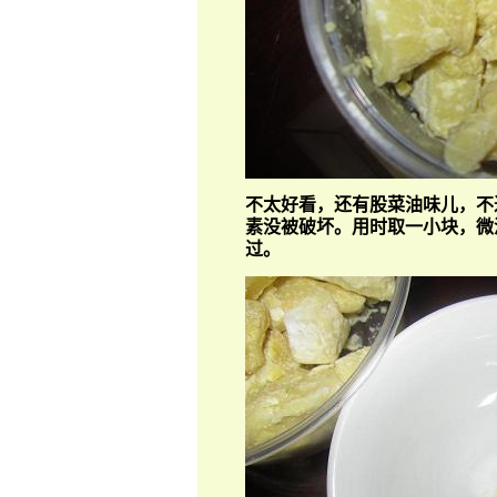
不太好看，还有股菜油味儿，不
素没被破坏。
用时取一小块，微
过。