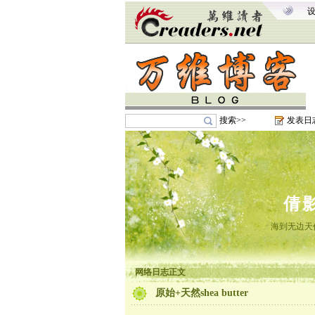
搜索>>
发表日
倩
海到无边天
网络日志正文
原始+天然shea butter