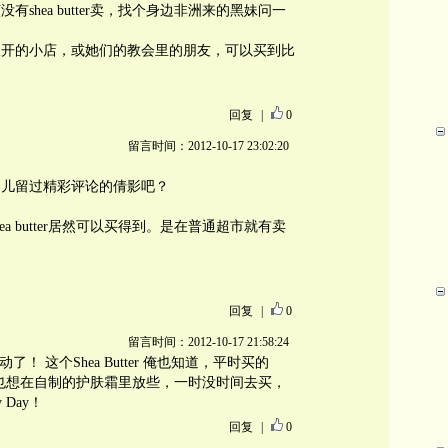
shea butter卖，找个身边非洲来的黑妹问一
人开的小店，或她们的教会里的朋友，可以买到比
回复
|
0
留言时间：2012-10-17 23:02:20
那儿留过精彩评论的倩影吧？
a butter居然可以买得到。是在普通超市就有卖
回复
|
0
留言时间：2012-10-17 21:58:24
了！ 这个Shea Butter 俺也知道，平时买的
本来也想在自制的护肤霜里放些，一时没时间去买，
 Day！
回复
|
0