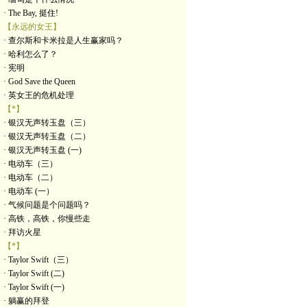
· The Bay, 挺住!
【永远的女王】
· 查尔斯和卡米拉是人生赢家吗？
· 哈利怎么了？
· 宪明
· God Save the Queen
· 英女王的危机处理
【*】
· 银汉无声转玉盘（三）
· 银汉无声转玉盘（二）
· 银汉无声转玉盘 (一)
· 电动车（三）
· 电动车（二）
· 电动车 (一）
· 气候问题是个问题吗？
· 高铁，高铁，你慢些走
· 拜访火星
【*】
· Taylor Swift（三）
· Taylor Swift (二)
· Taylor Swift (一)
· 躺赢的拜登