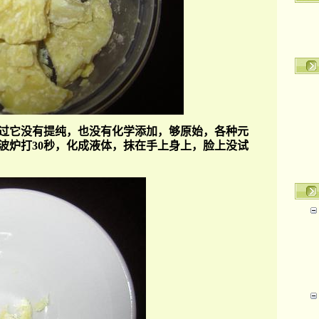
过它没有提纯，也没有化学添加，够原始，各种元
波炉打
30
秒，化成液体，抹在手上身上，脸上没试