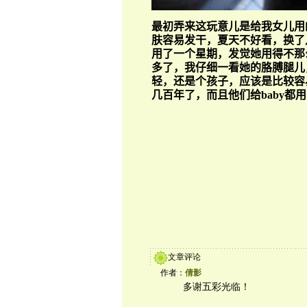
最初弄来这玩意儿是给我女儿用
肤容易发干，夏天不好看，换了几种l
用了一个星期，
发
觉她用得不那
多了，我仔细一看她的胳膊腿儿
轻，还是个孩子，应该是比较容易见效
几百年了，
而且他们给
baby
都用
文章评论
作者：
倩影
多谢五彩光临！