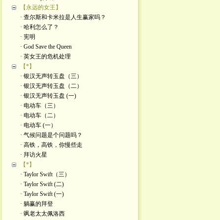
【永远的女王】
· 查尔斯和卡米拉是人生赢家吗？
· 哈利怎么了？
· 宪明
· God Save the Queen
· 英女王的危机处理
【*】
· 银汉无声转玉盘（三）
· 银汉无声转玉盘（二）
· 银汉无声转玉盘 (一)
· 电动车（三）
· 电动车（二）
· 电动车 (一）
· 气候问题是个问题吗？
· 高铁，高铁，你慢些走
· 拜访火星
【*】
· Taylor Swift（三）
· Taylor Swift (二)
· Taylor Swift (一)
· 躺赢的拜登
· 飒老太太佩洛西