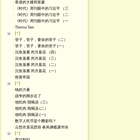
· 香港的大楼和富豪
· 《时代》周刊眼中的习近平 （三
· 《时代》周刊眼中的习近平 （二
· 《时代》周刊眼中的习近平 （一
· Theresa Tam
【*】
· 管子，管子，要命的管子（二）
· 管子，管子，要命的管子 (一）
· 沉鱼落雁 闭月羞花 （四）
· 沉鱼落雁 闭月羞花 （三）
· 沉鱼落雁 闭月羞花 （二）
· 沉鱼落雁 闭月羞花 （一）
· 慈善帝国
【*】
· 钱的力量
· 战争的脚步近了
· 他吃肉 我喝汤（三）
· 他吃肉 我喝汤 (二）
· 他吃肉 我喝汤 (一)
· 数字人民币是个圈套吗？
· 云想衣裳花想容 春风拂槛露华浓
【*】
· 度过郁闷