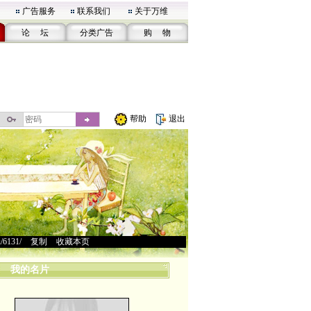
广告服务
联系我们
关于万维
论 坛
分类广告
购 物
帮助
退出
u/6131/
>
复制
>
收藏本页
我的名片