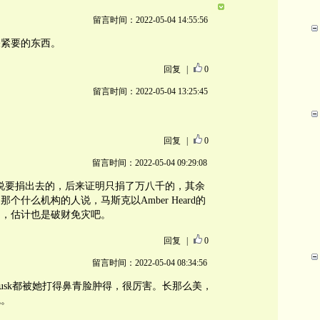
留言时间：2022-05-04 14:55:56
关紧要的东西。
回复
|
0
留言时间：2022-05-04 13:25:45
回复
|
0
留言时间：2022-05-04 09:29:08
，美女说要捐出去的，后来证明只捐了万八千的，其余
什么机构的人说，马斯克以Amber Heard的
目，估计也是破财免灾吧。
回复
|
0
留言时间：2022-05-04 08:34:56
和Musk都被她打得鼻青脸肿得，很厉害。长那么美，
鬼。