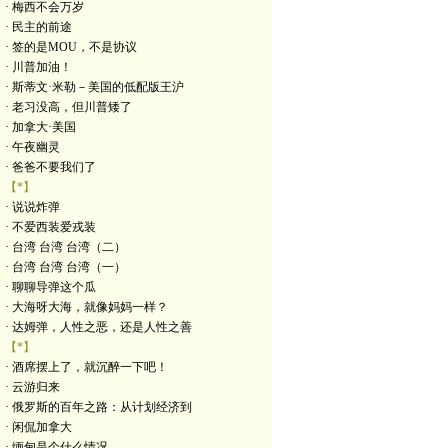
· 梅西不会万岁
· 民主的前途
· 签的是MOU，不是协议
· 川普加油！
· 斯蒂文·米勒－美国的低配版王沪
· 老习没高，但川普矮了
· 加拿大·美国
· 午夜幽灵
· 爸爸不要我们了
【*】
· 说说炸弹
· 不爱西装爱戎装
· 台湾 台湾 台湾（二）
· 台湾 台湾 台湾（一）
· 聊聊导弹这个瓜
· 大海呀大海，就像妈妈一样？
· 达姆弹，人性之恶，还是人性之善
【*】
· 酒席摆上了，就沉醉一下吧！
· 云游归来
· 俄罗斯的百年之路：从计划经济到
· 闲侃加拿大
· 缅甸是个什么情况