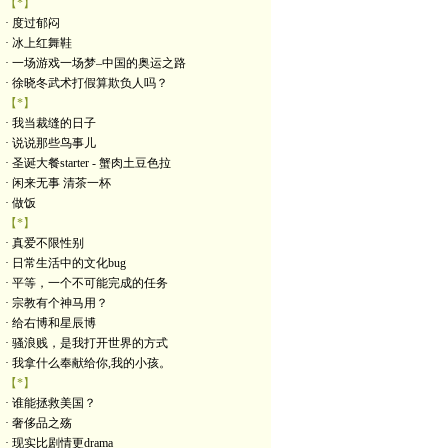
【*】
· 度过郁闷
· 冰上红舞鞋
· 一场游戏一场梦–中国的奥运之路
· 徐晓冬武术打假算欺负人吗？
【*】
· 我当裁缝的日子
· 说说那些鸟事儿
· 圣诞大餐starter - 蟹肉土豆色拉
· 闲来无事 清茶一杯
· 做饭
【*】
· 真爱不限性别
· 日常生活中的文化bug
· 平等，一个不可能完成的任务
· 宗教有个神马用？
· 给右博和星辰博
· 骚浪贱，是我打开世界的方式
· 我拿什么奉献给你,我的小孩。
【*】
· 谁能拯救美国？
· 奢侈品之殇
· 现实比剧情更drama