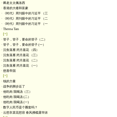
· 飒老太太佩洛西
· 香港的大楼和富豪
· 《时代》周刊眼中的习近平 （三
· 《时代》周刊眼中的习近平 （二
· 《时代》周刊眼中的习近平 （一
· Theresa Tam
【*】
· 管子，管子，要命的管子（二）
· 管子，管子，要命的管子 (一）
· 沉鱼落雁 闭月羞花 （四）
· 沉鱼落雁 闭月羞花 （三）
· 沉鱼落雁 闭月羞花 （二）
· 沉鱼落雁 闭月羞花 （一）
· 慈善帝国
【*】
· 钱的力量
· 战争的脚步近了
· 他吃肉 我喝汤（三）
· 他吃肉 我喝汤 (二）
· 他吃肉 我喝汤 (一)
· 数字人民币是个圈套吗？
· 云想衣裳花想容 春风拂槛露华浓