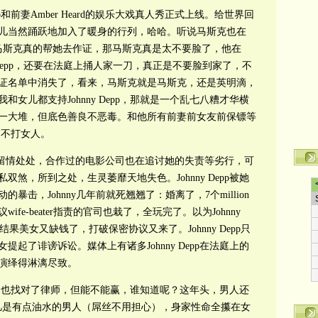
pp和前妻Amber Heard的娱乐大戏真人秀正式上线。给世界回
儿当然踊跃地加入了暖身的行列，哈哈。听说马斯克也在
，要是马斯克真的帮她去作证，那马斯克真是太不要脸了，他在
hnny Depp，还要在法庭上捅人家一刀，真正是不要脸到家了，不
证名单中消失了，看来，马斯克就是马斯克，还是英明滴，
女儿都支持Johnny Depp，那就是一个乱七八糟才华横
一大堆，但底色善良不恶毒。和他所有前妻前女友前保镖等
暴力不打女人。
，留情处处，合作过的电影公司也在追讨她的失责等劣行，可
煞，所到之处，生灵萎靡天地失色。Johnny Depp被她
击，Johnny几年前就死翘翘了：婚离了，7个million
e-beater指责的官司也栽了，全玩完了。以为Johnny
果美女又缺钱了，打破保密协议又来了。Johnny Depp只
起了诽谤诉讼。媒体上有诸多Johnny Depp在法庭上的
演绎得淋漓尽致。
的同情，也找对了律师，但能不能赢，谁知道呢？这年头，男人还
，凡是有点油水的男人（屌丝不用担心），身家性命全攥在女