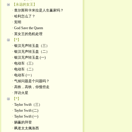
【永远的女王】
· 查尔斯和卡米拉是人生赢家吗？
· 哈利怎么了？
· 宪明
· God Save the Queen
· 英女王的危机处理
【*】
· 银汉无声转玉盘（三）
· 银汉无声转玉盘（二）
· 银汉无声转玉盘 (一)
· 电动车（三）
· 电动车（二）
· 电动车 (一）
· 气候问题是个问题吗？
· 高铁，高铁，你慢些走
· 拜访火星
【*】
· Taylor Swift（三）
· Taylor Swift (二)
· Taylor Swift (一)
· 躺赢的拜登
· 飒老太太佩洛西