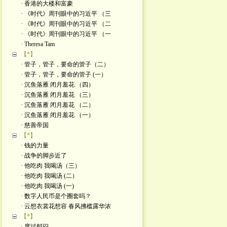
· 香港的大楼和富豪
· 《时代》周刊眼中的习近平 （三
· 《时代》周刊眼中的习近平 （二
· 《时代》周刊眼中的习近平 （一
· Theresa Tam
【*】
· 管子，管子，要命的管子（二）
· 管子，管子，要命的管子 (一）
· 沉鱼落雁 闭月羞花 （四）
· 沉鱼落雁 闭月羞花 （三）
· 沉鱼落雁 闭月羞花 （二）
· 沉鱼落雁 闭月羞花 （一）
· 慈善帝国
【*】
· 钱的力量
· 战争的脚步近了
· 他吃肉 我喝汤（三）
· 他吃肉 我喝汤 (二）
· 他吃肉 我喝汤 (一)
· 数字人民币是个圈套吗？
· 云想衣裳花想容 春风拂槛露华浓
【*】
· 度过郁闷