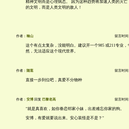
精神文明而是心理病态。 因为这种趋势将加速人类的灭亡
的文明，而是人类文明的敌人！
作者：
翰山
留言时间：20
这个有点太复杂，没能明白。建议开一个985 或211专业
然，无法适应这个现代世界。
作者：
随逛
留言时间：20
直接一步到位吧，真爱不分物种
作者：
安博
回复
巴黎老高
留言时间：20
“就是真喜欢，如你眷恋邻家小妹，出差难忘你家的狗。
安博，有爱就要说出来。安心装怪是不是？“