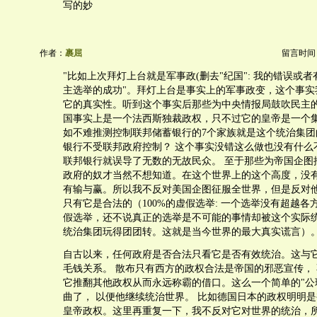
写的妙
作者：
裹屈
留言时间：20
"比如上次拜灯上台就是军事政(删去"纪国": 我的错误或者
主选举的成功"。拜灯上台是事实上的军事政变，这个事实
它的真实性。听到这个事实后那些为中央情报局鼓吹民主
国事实上是一个法西斯独裁政权，只不过它的皇帝是一个
如不难推测控制联邦储蓄银行的7个家族就是这个统治集团
银行不受联邦政府控制？ 这个事实没错这么做也没有什么
联邦银行就误导了无数的无故民众。 至于那些为帝国企图
政府的奴才当然不想知道。在这个世界上的这个高度，没
有输与赢。所以我不反对美国企图征服全世界，但是反对
只有它是合法的（100%的虚假选举: 一个选举没有超越
假选举，还不说真正的选举是不可能的事情却被这个实际
统治集团玩得团团转。这就是当今世界的最大真实谎言）
自古以来，任何政府是否合法只看它是否有效统治。这与
毛钱关系。 散布只有西方的政权合法是帝国的邪恶宣传，
它推翻其他政权从而永远称霸的借口。这么一个简单的"公
曲了， 以便他继续统治世界。 比如德国日本的政权明明
皇帝政权。这里再重复一下，我不反对它对世界的统治，