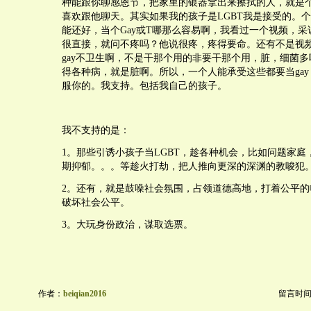
种能跟你聊感恩节，把家里的银器拿出来擦拭的人，就是
喜欢跟他聊天。其实如果我的孩子是LGBT我是接受的。个人觉
能还好，当个Gay或T哪那么容易啊，我看过一个视频，采访
很直接，就问不疼吗？他说很疼，疼得要命。还有不是视
gay不卫生啊，不是干那个用的非要干那个用，脏，细菌多啊
得各种病，就是脏啊。所以，一个人能承受这些都要当ga
服你的。我支持。包括我自己的孩子。
我不支持的是：
1。那些引诱小孩子当LGBT，趁各种机会，比如问题家庭
期抑郁。。。等趁火打劫，把人推向更深的深渊的教唆犯
2。还有，就是鼓噪社会氛围，占领道德高地，打着公平的幌子
破坏社会公平。
3。大玩身份政治，谋取选票。
作者：
beiqian2016
留言时间：20