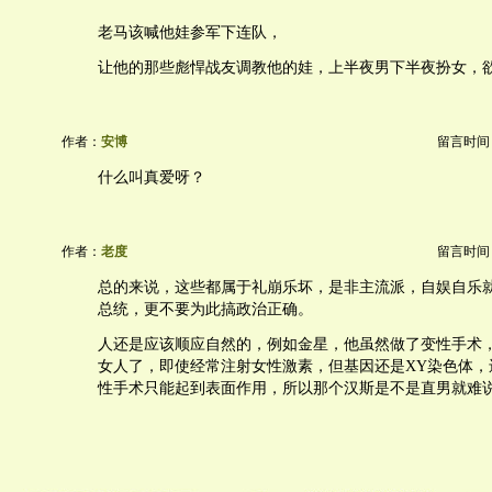
老马该喊他娃参军下连队，
让他的那些彪悍战友调教他的娃，上半夜男下半夜扮女，
作者：
安博
留言时间：20
什么叫真爱呀？
作者：
老度
留言时间：20
总的来说，这些都属于礼崩乐坏，是非主流派，自娱自乐
总统，更不要为此搞政治正确。
人还是应该顺应自然的，例如金星，他虽然做了变性手术
女人了，即使经常注射女性激素，但基因还是XY染色体，
性手术只能起到表面作用，所以那个汉斯是不是直男就难