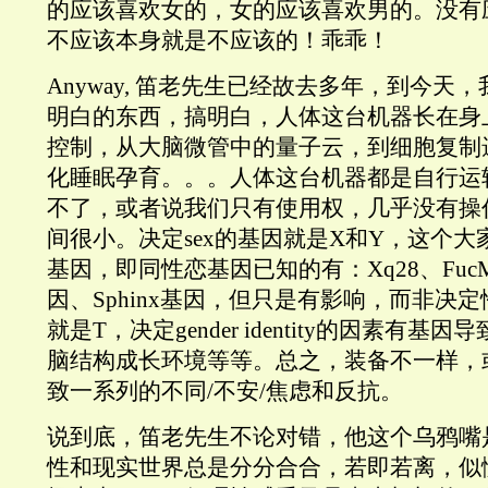
的应该喜欢女的，女的应该喜欢男的。没有
不应该本身就是不应该的！乖乖！
Anyway, 笛老先生已经故去多年，到今天
明白的东西，搞明白，人体这台机器长在身
控制，从大脑微管中的量子云，到细胞复制
化睡眠孕育。。。人体这台机器都是自行运
不了，或者说我们只有使用权，几乎没有操
间很小。决定sex的基因就是X和Y，这个大
基因，即同性恋基因已知的有：Xq28、FucM
因、Sphinx基因，但只是有影响，而非决
就是T，决定gender identity的因素有
脑结构成长环境等等。总之，装备不一样，
致一系列的不同/不安/焦虑和反抗。
说到底，笛老先生不论对错，他这个乌鸦嘴是
性和现实世界总是分分合合，若即若离，似