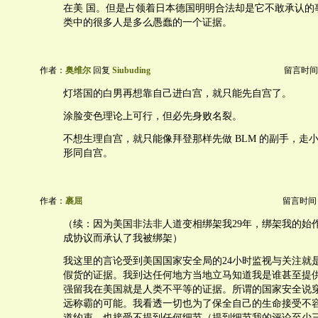
在美 国。但是占领着日本德国明明合法却是它不敢承认的
类中的很多人是多么愚蠢的一个证据。
作者：
奥维尔
回复
Siubuding
留言时间：20
灯塔国的白男再想靠自己进白宫，就只能先自宫了。
涂脸变色理论上可行，但必先身败名裂。
不想生理自宫，就只能像拜登那样先做 BLM 的副手，走
形同自宫。
作者：
裹屈
留言时间：20
（续：因为美国非法非人道变相绑架我29年，绑架我的始
成协议而承认了我被绑架）
我这里的言论受到美国国家安全局的24小时监视与关注就
假货的证据。我到达任何地方当地立马知道我是谁甚至提
强留我在美国就是人类不平等的证据。所谓的国家安全说
远称霸的可能。我看透一切也为了保全自己的生命接受不
道约束，也接受不提到任何细节（提到细节我的评论至少