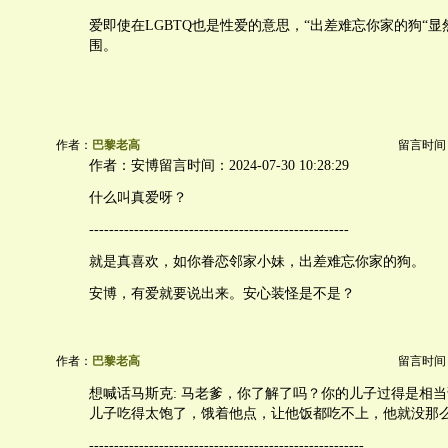
爱即使在LGBTQ也是性爱的意思，“出差难忘你家的狗“
围。
作者：
巴黎老高
留言时间：20
作者：安博留言时间：2024-07-30 10:28:29
什么叫真爱呀？
----------------------------------------------------
就是真喜欢，如你眷恋邻家小妹，出差难忘你家的狗。
安博，有爱就要说出来。安心装怪是不是？
作者：
巴黎老高
留言时间：20
想喊话马斯克: 马老爹，你了解了吗？你的儿子过得是相
儿子吃得太饱了，饿着他点，让他饭都吃不上，他就没那
-------------------------------------------------------