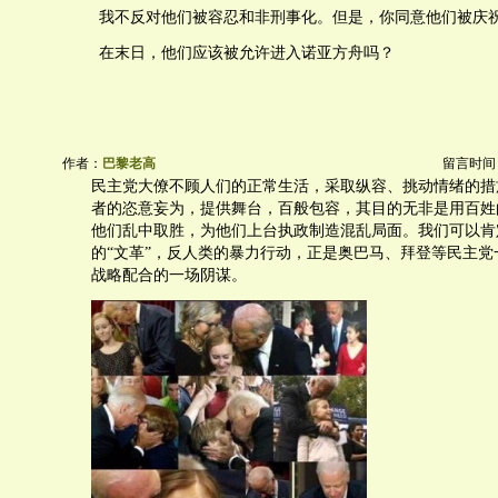
我不反对他们被容忍和非刑事化。但是，你同意他们被庆
在末日，他们应该被允许进入诺亚方舟吗？
作者：
巴黎老高
留言时间：20
民主党大僚不顾人们的正常生活，采取纵容、挑动情绪的措
者的恣意妄为，提供舞台，百般包容，其目的无非是用百姓
他们乱中取胜，为他们上台执政制造混乱局面。我们可以肯
的“文革”，反人类的暴力行动，正是奥巴马、拜登等民主党
战略配合的一场阴谋。