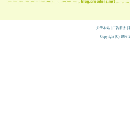
关于本站
|
广告服务
|
Copyright (C) 1998-2