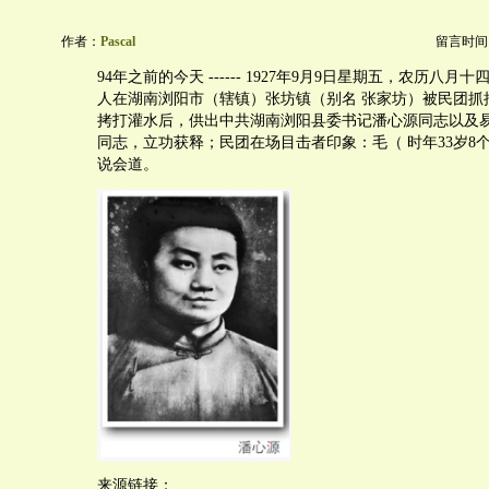
作者：
Pascal
留言时间：20
94年之前的今天 ------ 1927年9月9日星期五，农历八
人在湖南浏阳市（辖镇）张坊镇（别名 张家坊）被民团抓
拷打灌水后，供出中共湖南浏阳县委书记潘心源同志以及
同志，立功获释；民团在场目击者印象：毛（ 时年33岁8
说会道。
来源链接：