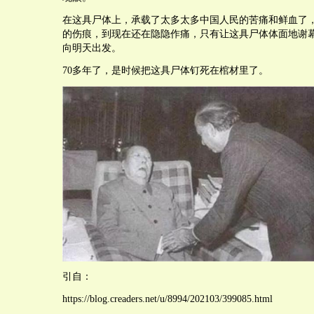
在这具尸体上，承载了太多太多中国人民的苦痛和鲜血了
的伤痕，到现在还在隐隐作痛，只有让这具尸体体面地谢
向明天出发。
70多年了，是时候把这具尸体钉死在棺材里了。
引自：
https://blog.creaders.net/u/8994/202103/399085.html