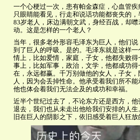
一个心梗过一次，患有帕金森症，心血管疾
只眼睛能看见，行走和说话功能都丧失的，
83岁老人，床边满朝文武，身经百战，却
动。这是怎样的一个老人？
当年，很多老外形容毛泽东为巨人，他们说
到了巨人的呼吸。是的。毛泽东就是这样一
情上，比如爱情，家庭，子女，他都失败得
事上，比如军事，政治，文学，他都成功得
在，永远都赢。千万别做他的女人，子女，
人，因为会丢掉性命。他承受着我们所不能
他也体会着我们无法企及的成功和幸福。
近半个世纪过去了，不论东方还是西方，他
退去，我们也从未走出他给我们安排的人生
旧在巨人的阴影之下，依旧感受着巨人狂放