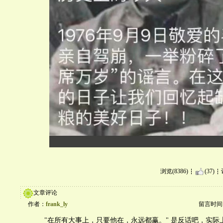
浏览(8386)
(37)
文章评论
作者：
frank_ly
留言时间：20
"在所有大事上，只要他在，永远都赢。" 是反话吧，实际