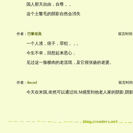
国人那天自由，自尊，，
这个土鳖毛的阴影自然会消失
作者：
巴黎老高
留言时间：20
一个人渣，痞子，罪犯，，。
今生不幸，回想起来恶心，
见过这一脸横肉的老流氓，及它很张扬的老婆。
作者：
liucarl
留言时间：20
今天在米国,依然可以通过BLM感受到他老人家的阴影,阴