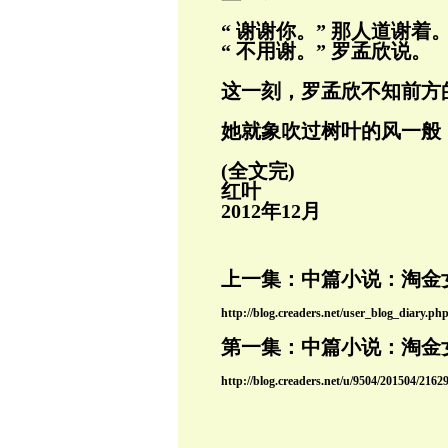
“ 谢谢你。” 那人道谢着
“ 不用谢。” 罗孟欣说。
这一刻，罗孟欣不知前方
她就象吹过树叶的风一般
(全文完)
红叶
2012年12月
上一集：中篇小说：淘金女郎
http://blog.creaders.net/user_blog_diary.
第一集：中篇小说：淘金女
http://blog.creaders.net/u/9504/201504/2162