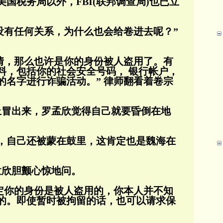
国税务局以外，FBI(联
邦调查局)也已立
没有任何关系，为什么也会给卷进去呢？”
知情，那么也许是你的身份被人盗用了。有
料，包括你的社会安全号码， 银行帐户，
的名字
进行诈骗活动。” 律师翻看着卷宗
头上冒出来，罗孟欣觉得自己就要昏倒在地
，自己还被蒙在鼓里，这肯定也是魏海在
罗孟欣胆颤心惊地问。
确定你的身份是被人盗用的，你本人并不知
的。即使暂时被拘留的话，也可以请求保