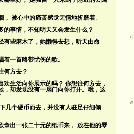
徊， 被心中的痛苦感觉无情地折磨着。
多的事情，不知明天又会发生什么？
经有些麻木了，她懒得去想，听天由命
唱着一首略带忧伤的歌。
往何方去？
你喜欢生活向你展示的吗？ 你想往何方去，
候，却发现没有一扇门向你打开。哦，这
”
丢下几个硬币而去，并没有人驻足仔细倾
欣拿出一张二十元的纸币来， 放在他的琴