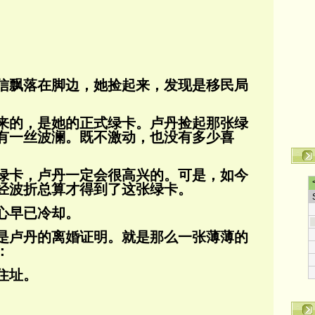
信飘落在脚边，她捡起来，发现是移民局
来的，是她的正式绿卡。卢丹捡起那张绿
有一丝波澜。既不激动，也没有多少喜
绿卡，卢丹一定会很高兴的。可是，如今
经波折总算才得到了这张绿卡。
心早已冷却。
是卢丹的离婚证明。就是那么一张薄薄的
：
住址。