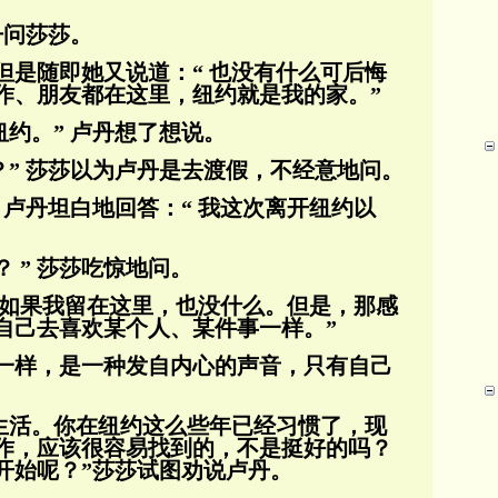
丹问莎莎。
但是随即她又说道：“ 也没有什么可后悔
作、朋友都在这里，纽约就是我的家。”
纽约。” 卢丹想了想说。
？” 莎莎以为卢丹是去渡假，不经意地问。
” 卢丹坦白地回答：“ 我这次离开纽约以
 ” 莎莎吃惊地问。
：“ 如果我留在这里，也没什么。但是，那感
自己去喜欢某个人、某件事一样。”
一样，是一种发自内心的声音，只有自己
样生活。你在纽约这么些年已经习惯了，现
作，应该很容易找到的，不是挺好的吗？
开始呢？”
莎莎试图劝说卢丹。