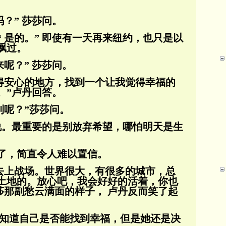
？” 莎莎问。
 是的。” 即使有一天再来纽约，也只是以
飘过。
来呢？” 莎莎问。
觉得安心的地方，找到一个让我觉得幸福的
。”卢丹回答。
到呢？”莎莎问。
丹说。最重要的是别放弃希望，哪怕明天是生
了，简直令人难以置信。
是去上战场。世界很大，有很多的城市，总
土地的。放心吧，我会好好的活着，你也
莎那副
愁云满面的样子， 卢丹反而笑了起
不知道自己是否能找到幸福，但是她还是决