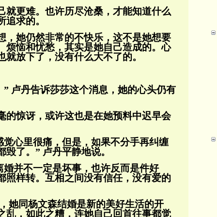
己就更难。也许历尽沧桑，才能知道什么
所追求的。
想，她仍然非常的不快乐，这不是她想要
、烦恼和忧愁，其实是她自己造成的。心
也就放
下了，没有什么大不了的。
。” 卢丹告诉莎莎这个消息，她的心头仍有
毫的惊讶，或许这也是在她预料中迟早会
然感觉心里很痛，但是，如果不分手再纠缠
都毁了。” 卢丹平静地说。
 离婚并不一定是坏事，也许反而是件好
都照样转。互相之间没有信任，没有爱的
为，她同杨文森结婚是新的美好生活的开
之乱，如此之糟，连她自己回首往事都觉