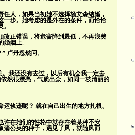
责任人，如果当初她不选择杨文森结婚，
这一步。她考虑的是外在的条件，而恰恰
灵。
须改正错误，将危害降到最低，不再浪费
的婚姻上。
？” 卢丹忽然问。
很美。我还没有去过，以后有机会我一定去
她依然很漂亮，气质出众，如同一枝清丽的
命运轨迹呢？ 就在自己出生的地方扎根、
也许在她们的性格中就存在着某种不安
象蒲公英的种子，遇见了风，就随风而