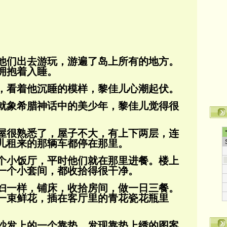
他们出去游玩，游遍了岛上所有的地方。
拥抱着入睡。
，看着他沉睡的模样，黎佳儿心潮起伏。
就象希腊神话中的美少年，黎佳儿觉得很
屋很熟悉了，屋子不大，有上下两层，连
儿租来的那辆车都停在那里。
个小饭厅，平时他们就在那里进餐。楼上
一个小套间，都收拾得很干净。
妇一样，铺床，收拾房间，做一日三餐。
一束鲜花，插在客厅里的青花瓷花瓶里
沙发上的一个靠垫。发现靠垫上绣的图案