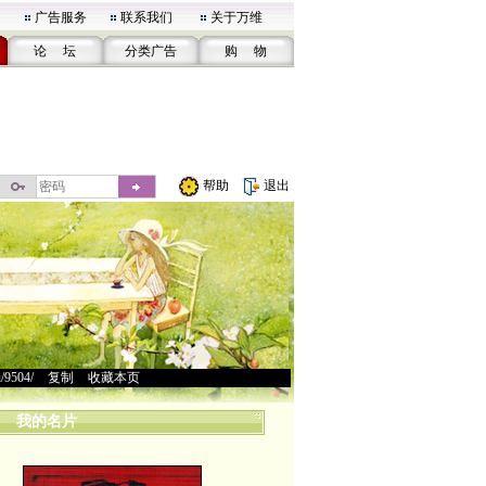
广告服务
联系我们
关于万维
论 坛
分类广告
购 物
帮助
退出
u/9504/
>
复制
>
收藏本页
我的名片