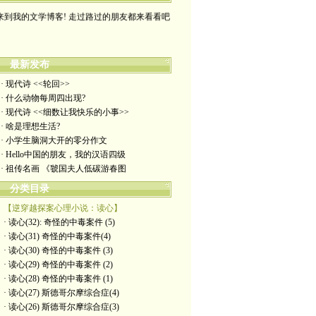
来到我的文学博客! 走过路过的朋友都来看看吧
最新发布
· 现代诗 <<轮回>>
· 什么动物每周四出现?
· 现代诗 <<细数让我快乐的小事>>
· 啥是理想生活?
· 小学生脑洞大开的零分作文
· Hello中国的朋友，我的汉语四级
· 祖传名画 《虢国夫人低碳游春图
分类目录
【逆穿越探案心理小说：读心】
· 读心(32): 奇怪的中毒案件 (5)
· 读心(31) 奇怪的中毒案件(4)
· 读心(30) 奇怪的中毒案件 (3)
· 读心(29) 奇怪的中毒案件 (2)
· 读心(28) 奇怪的中毒案件 (1)
· 读心(27) 斯德哥尔摩综合症(4)
· 读心(26) 斯德哥尔摩综合症(3)