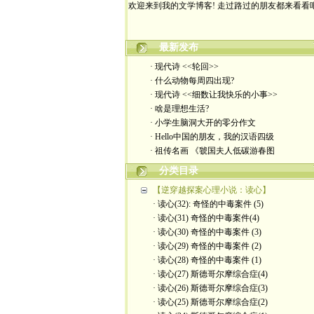
最新发布
· 现代诗 <<轮回>>
· 什么动物每周四出现?
· 现代诗 <<细数让我快乐的小事>>
· 啥是理想生活?
· 小学生脑洞大开的零分作文
· Hello中国的朋友，我的汉语四级
· 祖传名画 《虢国夫人低碳游春图
分类目录
【逆穿越探案心理小说：读心】
· 读心(32): 奇怪的中毒案件 (5)
· 读心(31) 奇怪的中毒案件(4)
· 读心(30) 奇怪的中毒案件 (3)
· 读心(29) 奇怪的中毒案件 (2)
· 读心(28) 奇怪的中毒案件 (1)
· 读心(27) 斯德哥尔摩综合症(4)
· 读心(26) 斯德哥尔摩综合症(3)
· 读心(25) 斯德哥尔摩综合症(2)