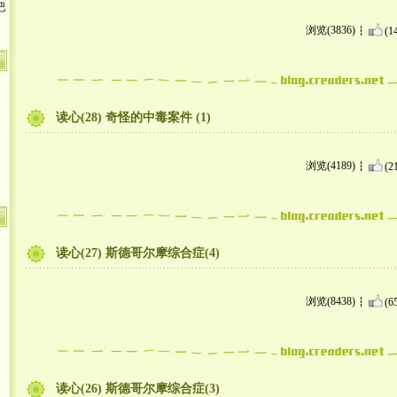
浏览(3836)
(1
读心(28) 奇怪的中毒案件 (1)
浏览(4189)
(2
读心(27) 斯德哥尔摩综合症(4)
浏览(8438)
(6
读心(26) 斯德哥尔摩综合症(3)