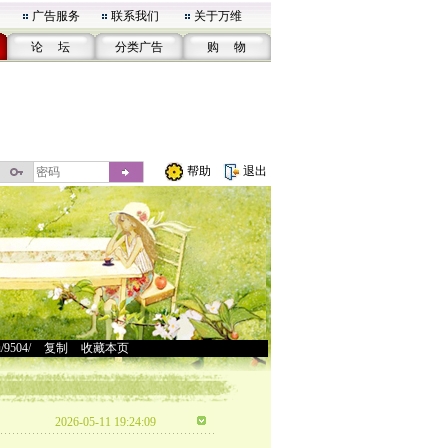
广告服务
联系我们
关于万维
论 坛
分类广告
购 物
帮助
退出
u/9504/
>
复制
>
收藏本页
2026-05-11 19:24:09