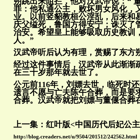
朔跳出来阻拦，他对汉武帝说：
“
罪：他私通公主，败坏男女风化，
业。以前竖貂教
桓公淫乱，后来和
庆父缢死，鲁国方得安宁；诛灭了
治安。希望皇上能够吸取历史教训
人。”
汉武帝听后认为有理，赏赐了东方
经过这件事情后，汉武帝从此渐渐
在三十岁那年就去世了。
公元前116年，刘嫖去世，临死时
遗言不愿与亡夫陈午合葬，而是
要
合葬。汉武帝就把刘嫖与董偃合葬
上一集：红叶版<中国历代后妃公主传>
http://blog.creaders.net/u/9504/201512/242562.html