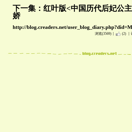
下一集：红叶版<中国历代后妃公主传>
娇
http://blog.creaders.net/user_blog_diary.php?di
浏览(3569)
(2)