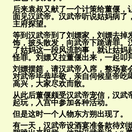
后来袁叔又献了一个计策给董偃，
面见汉武帝。汉武帝听说姑妈病
了
主府探望。
等到汉武帝到了刘嫖家，刘嫖去掉
饰，披头散发，向武帝下跪请罪。
了姑妈这一段风流韵事，就让姑妈
怪罪。刘嫖又拉
董偃出来，一起叩
刘嫖摆筵，请汉武帝入席，整场宴
对武帝毕恭毕敬，亲自伺候皇帝
吃
高兴，大家尽欢而散。
从此后董偃颇受汉武帝宠信，汉武
起玩，入宫中参加各种活动。
但是这时一个人物东方朔出现了。
有一天，汉武帝设酒宴准备款待刘