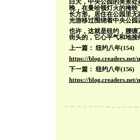
白天，中央公园的美景处
晚，在曼哈顿灯
火的掩映
长方形。居住在公园里无
光游移过围绕着中央公园
也许，这就是纽约，腰缠
街头的，它心平
气和地接
上一篇： 纽约八年(154)
https://blog.creaders.n
下一篇： 纽约八年(156)
https://blog.creaders.ne