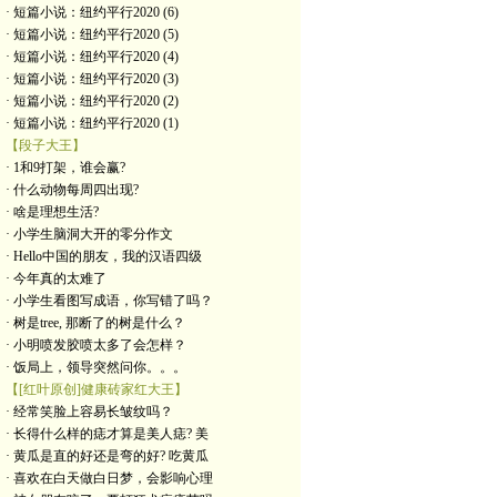
· 短篇小说：纽约平行2020 (6)
· 短篇小说：纽约平行2020 (5)
· 短篇小说：纽约平行2020 (4)
· 短篇小说：纽约平行2020 (3)
· 短篇小说：纽约平行2020 (2)
· 短篇小说：纽约平行2020 (1)
【段子大王】
· 1和9打架，谁会赢?
· 什么动物每周四出现?
· 啥是理想生活?
· 小学生脑洞大开的零分作文
· Hello中国的朋友，我的汉语四级
· 今年真的太难了
· 小学生看图写成语，你写错了吗？
· 树是tree, 那断了的树是什么？
· 小明喷发胶喷太多了会怎样？
· 饭局上，领导突然问你。。。
【[红叶原创]健康砖家红大王】
· 经常笑脸上容易长皱纹吗？
· 长得什么样的痣才算是美人痣? 美
· 黄瓜是直的好还是弯的好? 吃黄瓜
· 喜欢在白天做白日梦，会影响心理