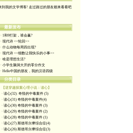
来到我的文学博客! 走过路过的朋友都来看看吧
最新发布
· 1和9打架，谁会赢?
· 现代诗 <<轮回>>
· 什么动物每周四出现?
· 现代诗 <<细数让我快乐的小事>>
· 啥是理想生活?
· 小学生脑洞大开的零分作文
· Hello中国的朋友，我的汉语四级
分类目录
【逆穿越探案心理小说：读心】
· 读心(32): 奇怪的中毒案件 (5)
· 读心(31) 奇怪的中毒案件(4)
· 读心(30) 奇怪的中毒案件 (3)
· 读心(29) 奇怪的中毒案件 (2)
· 读心(28) 奇怪的中毒案件 (1)
· 读心(27) 斯德哥尔摩综合症(4)
· 读心(26) 斯德哥尔摩综合症(3)