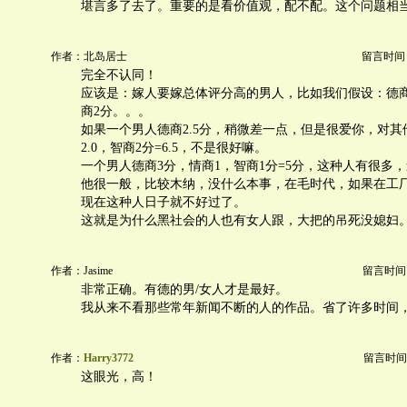
堪言多了去了。重要的是看价值观，配不配。这个问题相
作者：北岛居士
留言时间：20
完全不认同！
应该是：嫁人要嫁总体评分高的男人，比如我们假设：德商3
商2分。。。
如果一个男人德商2.5分，稍微差一点，但是很爱你，对其
2.0，智商2分=6.5，不是很好嘛。
一个男人德商3分，情商1，智商1分=5分，这种人有很多
他很一般，比较木纳，没什么本事，在毛时代，如果在工
现在这种人日子就不好过了。
这就是为什么黑社会的人也有女人跟，大把的吊死没媳妇
作者：Jasime
留言时间：20
非常正确。有德的男/女人才是最好。
我从来不看那些常年新闻不断的人的作品。省了许多时间，:
作者：
Harry3772
留言时间：20
这眼光，高！