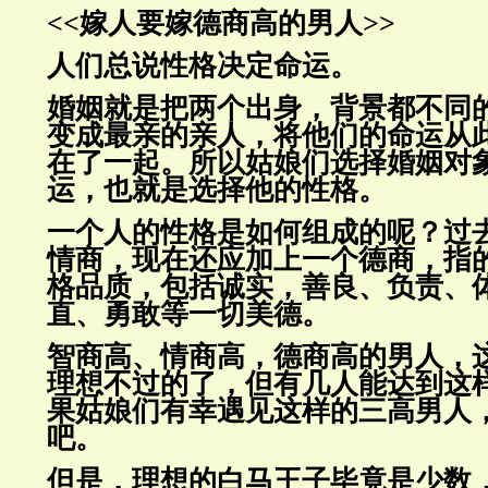
<<嫁人要嫁德商高的男人>>
人们总说性格决定命运。
婚姻就是把两个出身，背景都不同
变成最亲的亲人，将他们的命运从
在了一起。所以姑娘们选择婚姻对
运，也就是选择他的性格。
一个人的性格是如何组成的呢？过
情商，现在还应加上一个德商，指
格品质，包括诚实，善良、负责、
直、勇敢等一切美德。
智商高、情商高，德商高的男人，
理想不过的了，但有几人能达到
这
果姑娘们有幸遇见这样的三高男人
吧。
但是，理想的白马王子毕竟是少数