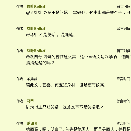
作者：
红叶Redleaf
留言时间：20
@哈娃娃 身高不是问题， 拿破仑、孙中山都是矮个子，
作者：
红叶Redleaf
留言时间：20
@马甲 不是笑话， 是随笔。
作者：
红叶Redleaf
留言时间：20
@爪四哥 四哥的智商这么高，这中国语文是咋学的，德商
清清楚楚的吗？
作者：哈娃娃
留言时间：20
读此文，甚喜。俺五短身材，但是德商较高。
作者：
马甲
留言时间：20
以为博主只贴笑话，这篇文章不是笑话吧？
作者：
爪四哥
留言时间：20
德商高，嗯，明白了. 首先是德国人，而且是商人，并且是高