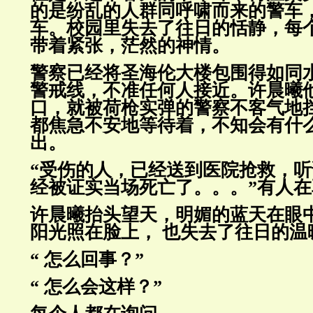
的是纷乱的人群同呼啸而来的警
车
车。校园里失去了往日的恬静，每
带着紧张，
茫然的神情。
警察已经将圣海伦大楼包围得如同
警戒线，不准任何人接近。许晨曦
口，就被荷枪实弹的警察不客气地
都焦急不安地等待着，不
知会有什
出。
“受伤的人，已经送到医院抢救，
经被证实当场死亡了。。。”
有人
许晨曦抬头望天，明媚的蓝天在眼
阳光照在脸上， 也失去了往日
的温
“ 怎么回事？”
“ 怎么会这样？”